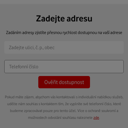
Zadejte adresu
Zadáním adresy zjistíte přesnou rychlost dostupnou na vaší adrese
Ověřit dostupnost
Pokud máte zájem, abychom vás kontaktovali s individuální nabídkou služeb,
udělte nám souhlas s kontaktem tím, že vyplníte své telefonní číslo, které
budeme zpracovávat pouze pro tento účel. Více o ochraně soukromí a
možnostech odvolání souhlasu naleznete
zde
.