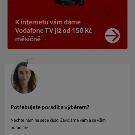
K internetu vám dáme
Vodafone TV již od 150 Kč
měsíčně
Potřebujete poradit s výběrem?
Nechte nám na sebe číslo. Zavoláme vám a se vším
poradíme.