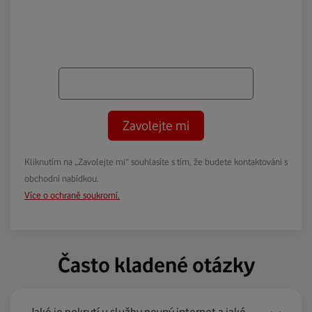
Zavolejte mi
Kliknutím na „Zavolejte mi“ souhlasíte s tím, že budete kontaktováni s
obchodní nabídkou.
Více o ochraně soukromí.
Často kladené otázky
Jaké je pokrytí u služby pevný internet a jaké