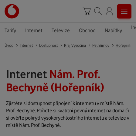
In
Tarify
Internet
Televize
Obchod
Nabídky
Úvod
Internet
Dostupnost
Kraj Vysočina
Pelhřimov
Hořepník
Internet
Nám. Prof.
Bechyně (Hořepník)
Zjistěte si dostupnost připojení k internetu v místě Nám.
Prof. Bechyně. Pořiďte si kvalitní pevný internet na doma či
si ověřte pokrytí vysokorychlostního internetu a televize v
místě Nám. Prof. Bechyně.