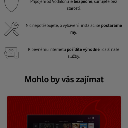
Připojení od Vodafonu je
bezpečné
, surfujete bez
starostí.
Nic nepotřebujete, o vybavení i instalaci se
postaráme
my
.
K pevnému internetu
pořídíte výhodně
i další naše
služby.
Mohlo by vás zajímat