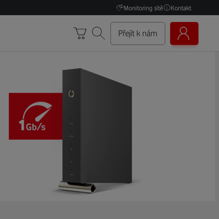
Monitoring sítě
Kontakt
Přejít k nám