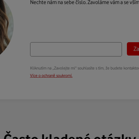
Nechte nám na sebe číslo. Zavoláme vám a se vší
Za
Kliknutím na „Zavolejte mi“ souhlasíte s tím, že budete kontakto
Více o ochraně soukromí.