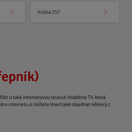
Krátká 257
řepník)
dit si také internetovou televizi Vodafone TV, která
ídce internetu si můžete hned také objednat některý z