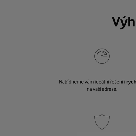
Výh
Nabídneme vám ideální řešení i
rych
na vaší adrese.