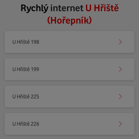
Rychlý
internet
U Hřiště
(Hořepník)
U Hřiště 198
U Hřiště 199
U Hřiště 225
U Hřiště 226