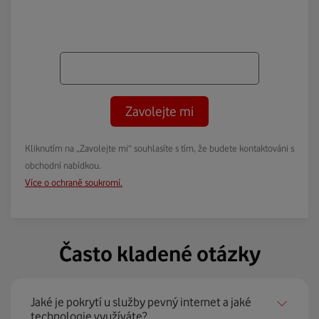
Zavolejte mi
Kliknutím na „Zavolejte mi“ souhlasíte s tím, že budete kontaktováni s
obchodní nabídkou.
Více o ochraně soukromí.
Často kladené otázky
Jaké je pokrytí u služby pevný internet a jaké
technologie využíváte?