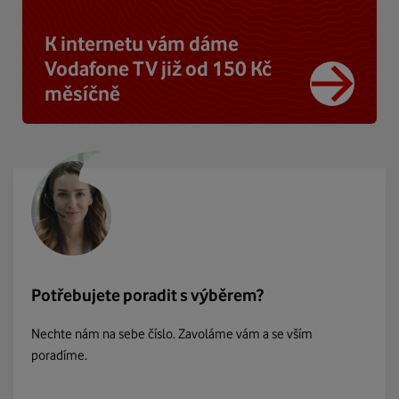
K internetu vám dáme
Vodafone TV již od 150 Kč
měsíčně
Potřebujete poradit s výběrem?
Nechte nám na sebe číslo. Zavoláme vám a se vším
poradíme.