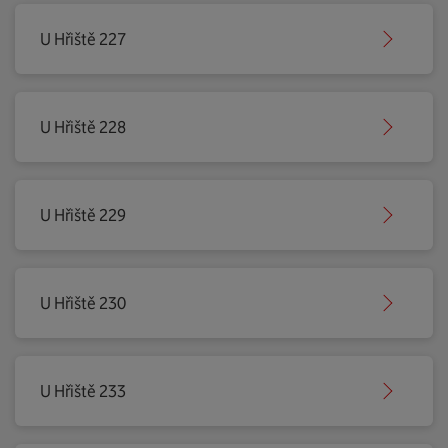
U Hřiště 227
U Hřiště 228
U Hřiště 229
U Hřiště 230
U Hřiště 233