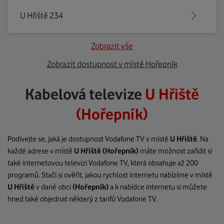
U Hřiště 234
Zobrazit vše
Zobrazit dostupnost v místě Hořepník
Kabelová televize
U Hřiště
(Hořepník)
Podívejte se, jaká je dostupnost Vodafone TV v místě
U Hřiště
. Na
každé adrese v místě
U Hřiště
(Hořepník)
máte možnost zařídit si
také internetovou televizi Vodafone TV, která obsahuje až 200
programů. Stačí si ověřit, jakou rychlost internetu nabízíme v místě
U Hřiště
v dané obci
(Hořepník)
a k nabídce internetu si můžete
hned také objednat některý z tarifů Vodafone TV.