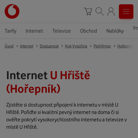
In
Tarify
Internet
Televize
Obchod
Nabídky
Úvod
Internet
Dostupnost
Kraj Vysočina
Pelhřimov
Hořepník
Internet
U Hřiště
(Hořepník)
Zjistěte si dostupnost připojení k internetu v místě U
Hřiště. Pořiďte si kvalitní pevný internet na doma či si
ověřte pokrytí vysokorychlostního internetu a televize v
místě U Hřiště.