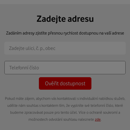
Zadejte adresu
Zadáním adresy zjistíte přesnou rychlost dostupnou na vaší adrese
Ověřit dostupnost
Pokud máte zájem, abychom vás kontaktovali s individuální nabídkou služeb,
udělte nám souhlas s kontaktem tím, že vyplníte své telefonní číslo, které
budeme zpracovávat pouze pro tento účel. Více o ochraně soukromí a
možnostech odvolání souhlasu naleznete
zde
.