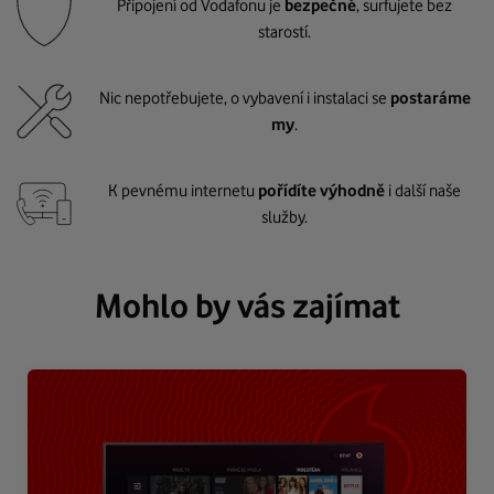
Připojení od Vodafonu je
bezpečné
, surfujete bez
starostí.
Nic nepotřebujete, o vybavení i instalaci se
postaráme
my
.
K pevnému internetu
pořídíte výhodně
i další naše
služby.
Mohlo by vás zajímat