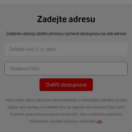
Zadejte adresu
Zadáním adresy zjistíte přesnou rychlost dostupnou na vaší adrese
Ověřit dostupnost
Pokud máte zájem, abychom vás kontaktovali s individuální nabídkou služeb,
udělte nám souhlas s kontaktem tím, že vyplníte své telefonní číslo, které
budeme zpracovávat pouze pro tento účel. Více o ochraně soukromí a
možnostech odvolání souhlasu naleznete
zde
.