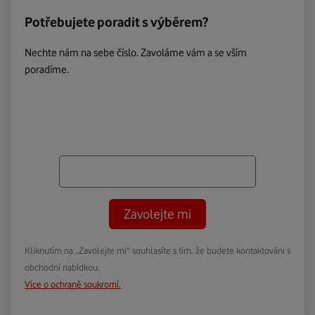
Potřebujete poradit s výběrem?
Nechte nám na sebe číslo. Zavoláme vám a se vším
poradíme.
Zavolejte mi
Kliknutím na „Zavolejte mi“ souhlasíte s tím, že budete kontaktováni s
obchodní nabídkou.
Více o ochraně soukromí.