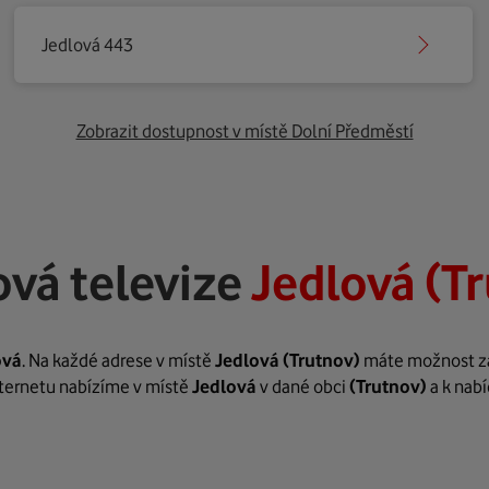
Jedlová 443
Zobrazit dostupnost v místě Dolní Předměstí
vá televize
Jedlová (T
ová
. Na každé adrese v místě
Jedlová
(Trutnov)
máte možnost zař
internetu nabízíme v místě
Jedlová
v dané obci
(Trutnov)
a k nab