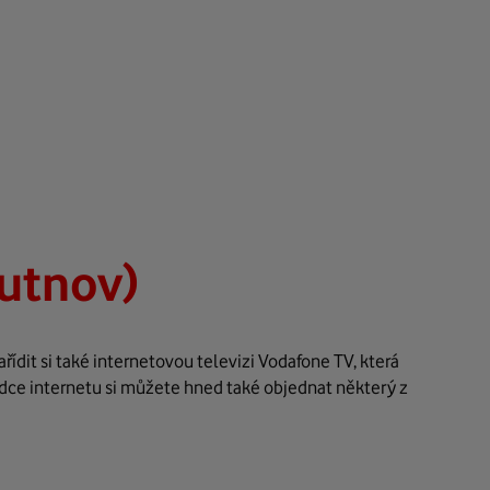
rutnov)
ídit si také internetovou televizi Vodafone TV, která
ídce internetu si můžete hned také objednat některý z