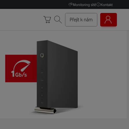
Monitoring sítě
Kontakt
Přejít k nám