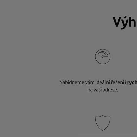
Výh
Nabídneme vám ideální řešení i
rych
na vaší adrese.