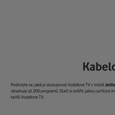
Kabelo
Podívejte se, jaká je dostupnost Vodafone TV v místě
Jedl
obsahuje až 200 programů. Stačí si ověřit, jakou rychlost 
tarifů Vodafone TV.