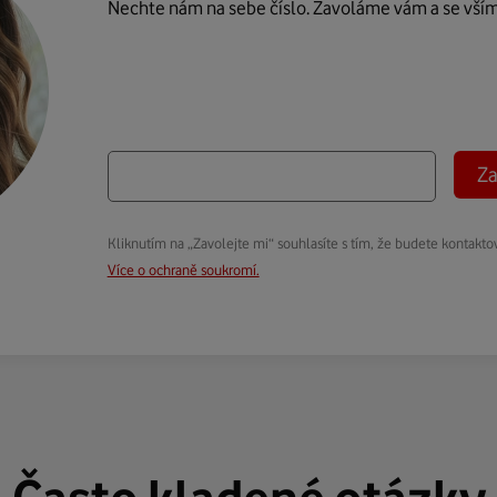
Nechte nám na sebe číslo. Zavoláme vám a se vší
Za
Kliknutím na „Zavolejte mi“ souhlasíte s tím, že budete kontakto
Více o ochraně soukromí.