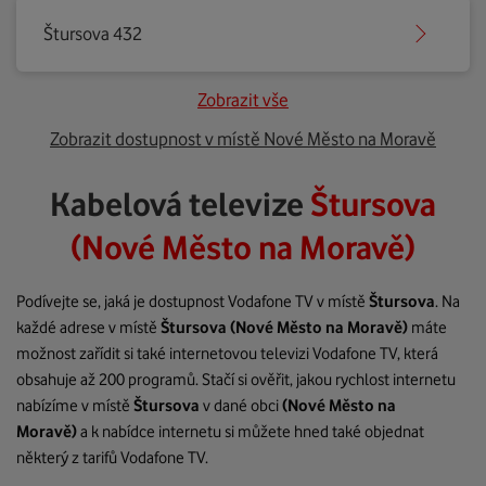
Štursova 432
Zobrazit vše
Zobrazit dostupnost v místě Nové Město na Moravě
Kabelová televize
Štursova
(Nové Město na Moravě)
Podívejte se, jaká je dostupnost Vodafone TV v místě
Štursova
. Na
každé adrese v místě
Štursova
(Nové Město na Moravě)
máte
možnost zařídit si také internetovou televizi Vodafone TV, která
obsahuje až 200 programů. Stačí si ověřit, jakou rychlost internetu
nabízíme v místě
Štursova
v dané obci
(Nové Město na
Moravě)
a k nabídce internetu si můžete hned také objednat
některý z tarifů Vodafone TV.