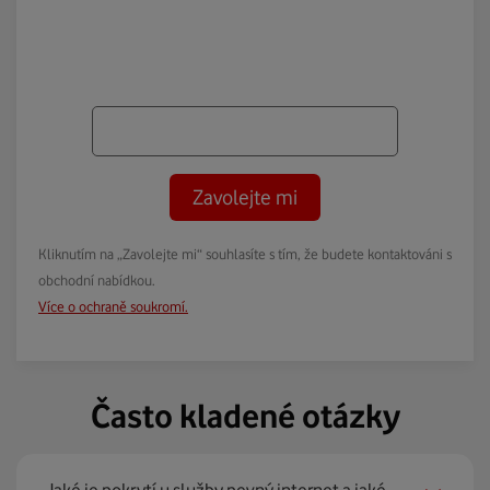
Zavolejte mi
Kliknutím na „Zavolejte mi“ souhlasíte s tím, že budete kontaktováni s
obchodní nabídkou.
Více o ochraně soukromí.
Často kladené otázky
Jaké je pokrytí u služby pevný internet a jaké