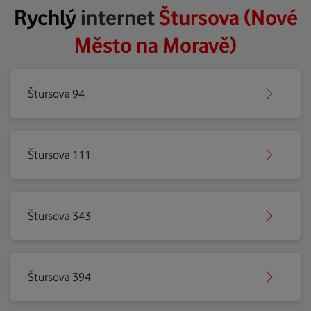
Rychlý
internet
Štursova (Nové
Město na Moravě)
Štursova 94
Štursova 111
Štursova 343
Štursova 394