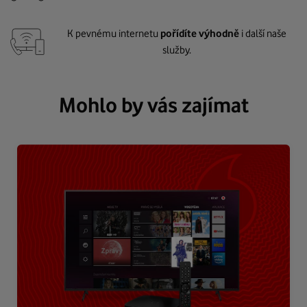
K pevnému internetu
pořídíte výhodně
i další naše
služby.
Mohlo by vás zajímat