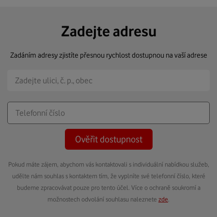
Zadejte adresu
Zadáním adresy zjistíte přesnou rychlost dostupnou na vaší adrese
Ověřit dostupnost
Pokud máte zájem, abychom vás kontaktovali s individuální nabídkou služeb,
udělte nám souhlas s kontaktem tím, že vyplníte své telefonní číslo, které
budeme zpracovávat pouze pro tento účel. Více o ochraně soukromí a
možnostech odvolání souhlasu naleznete
zde
.