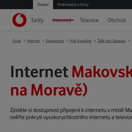
Osobní
Podnikatelé a firmy
Tarify
Internet
Televize
Obchod
Úvod
Internet
Dostupnost
Kraj Vysočina
Žďár nad Sázavou
Internet
Makovsk
na Moravě)
Zjistěte si dostupnost připojení k internetu v místě Ma
ověřte pokrytí vysokorychlostního internetu a televi