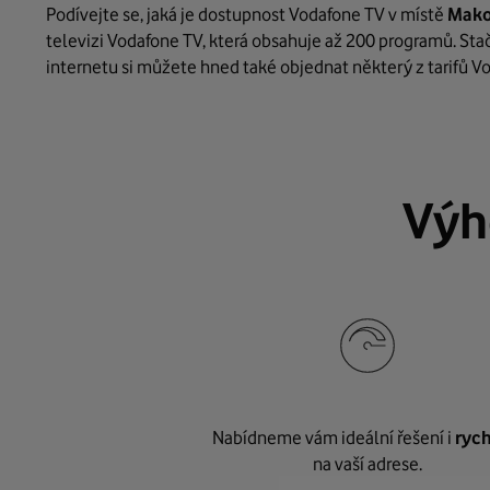
Podívejte se, jaká je dostupnost Vodafone TV v místě
Mako
televizi Vodafone TV, která obsahuje až 200 programů. Stačí
internetu si můžete hned také objednat některý z tarifů V
Výh
Nabídneme vám ideální řešení i
rych
na vaší adrese.