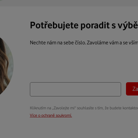
Potřebujete poradit s výb
Nechte nám na sebe číslo. Zavoláme vám a se vší
Za
Kliknutím na „Zavolejte mi“ souhlasíte s tím, že budete kontakto
Více o ochraně soukromí.