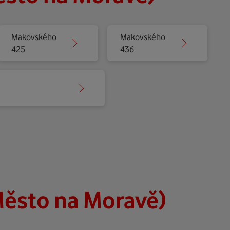
Makovského
Makovského
425
436
ěsto na Moravě)