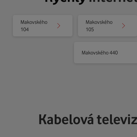
Makovského
Makovského
104
105
Makovského 440
Kabelová televi