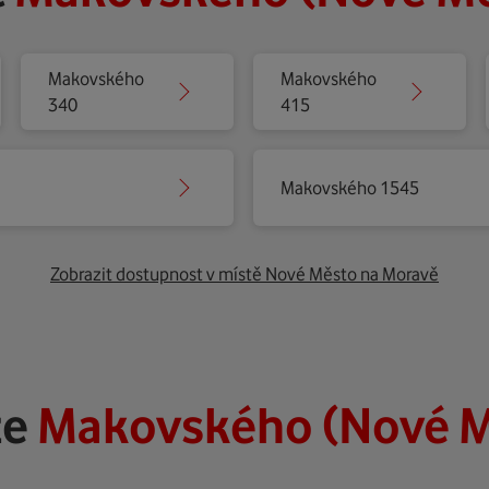
Makovského
Makovského
340
415
Makovského 1545
Zobrazit dostupnost v místě Nové Město na Moravě
ze
Makovského (Nové M