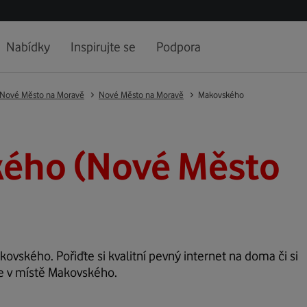
Nabídky
Inspirujte se
Podpora
Nové Město na Moravě
Nové Město na Moravě
Makovského
ého (Nové Město
kovského. Pořiďte si kvalitní pevný internet na doma či si
ze v místě Makovského.