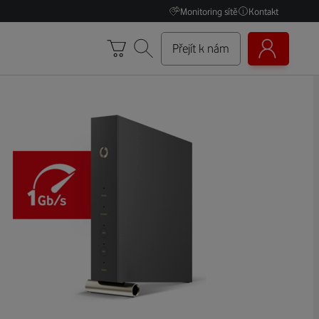
Monitoring sítě
Kontakt
Přejít k nám