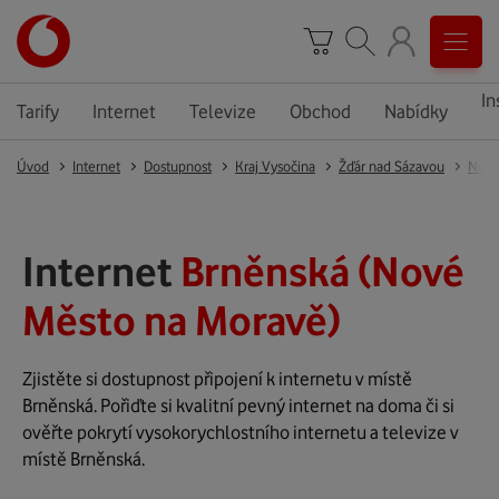
In
Tarify
Internet
Televize
Obchod
Nabídky
Úvod
Internet
Dostupnost
Kraj Vysočina
Žďár nad Sázavou
Nové
Internet
Brněnská (Nové
Město na Moravě)
Zjistěte si dostupnost připojení k internetu v místě
Brněnská. Pořiďte si kvalitní pevný internet na doma či si
ověřte pokrytí vysokorychlostního internetu a televize v
místě Brněnská.