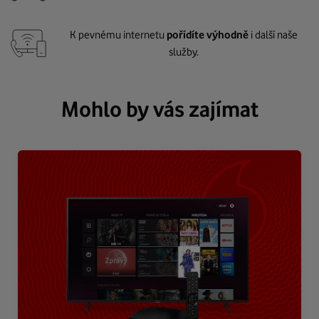
K pevnému internetu
pořídíte výhodně
i další naše
služby.
Mohlo by vás zajímat