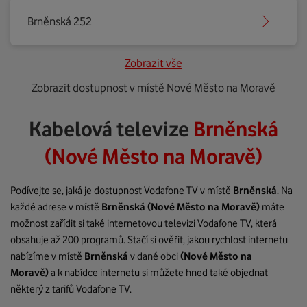
Brněnská 252
Zobrazit vše
Zobrazit dostupnost v místě Nové Město na Moravě
Kabelová televize
Brněnská
(Nové Město na Moravě)
Podívejte se, jaká je dostupnost Vodafone TV v místě
Brněnská
. Na
každé adrese v místě
Brněnská
(Nové Město na Moravě)
máte
možnost zařídit si také internetovou televizi Vodafone TV, která
obsahuje až 200 programů. Stačí si ověřit, jakou rychlost internetu
nabízíme v místě
Brněnská
v dané obci
(Nové Město na
Moravě)
a k nabídce internetu si můžete hned také objednat
některý z tarifů Vodafone TV.