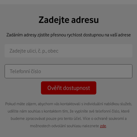
Zadejte adresu
Zadáním adresy zjistíte přesnou rychlost dostupnou na vaší adrese
Ověřit dostupnost
Pokud máte zájem, abychom vás kontaktovali s individuální nabídkou služeb,
udělte nám souhlas s kontaktem tím, že vyplníte své telefonní číslo, které
budeme zpracovávat pouze pro tento účel. Více o ochraně soukromí a
možnostech odvolání souhlasu naleznete
zde
.