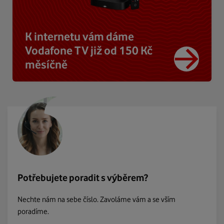
K internetu vám dáme
Vodafone TV již od 150 Kč
měsíčně
Potřebujete poradit s výběrem?
Nechte nám na sebe číslo. Zavoláme vám a se vším
poradíme.