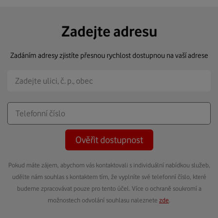
Zadejte adresu
Zadáním adresy zjistíte přesnou rychlost dostupnou na vaší adrese
Ověřit dostupnost
Pokud máte zájem, abychom vás kontaktovali s individuální nabídkou služeb,
udělte nám souhlas s kontaktem tím, že vyplníte své telefonní číslo, které
budeme zpracovávat pouze pro tento účel. Více o ochraně soukromí a
možnostech odvolání souhlasu naleznete
zde
.