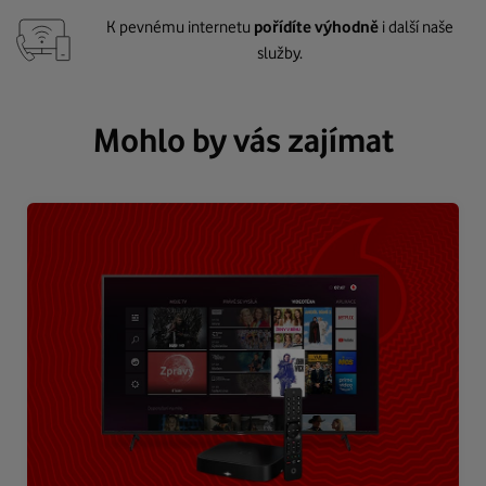
K pevnému internetu
pořídíte výhodně
i další naše
služby.
Mohlo by vás zajímat