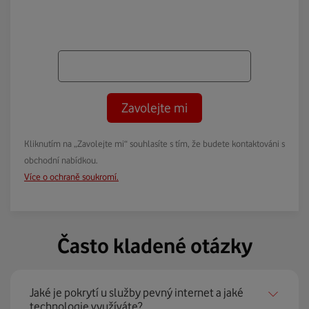
Zavolejte mi
Kliknutím na „Zavolejte mi“ souhlasíte s tím, že budete kontaktováni s
obchodní nabídkou.
Více o ochraně soukromí.
Často kladené otázky
Jaké je pokrytí u služby pevný internet a jaké
technologie využíváte?