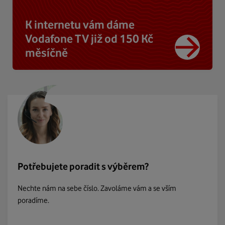
K internetu vám dáme
Vodafone TV již od 150 Kč
měsíčně
Potřebujete poradit s výběrem?
Nechte nám na sebe číslo. Zavoláme vám a se vším
poradíme.