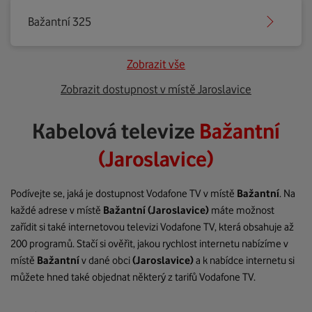
Bažantní 325
Zobrazit vše
Zobrazit dostupnost v místě Jaroslavice
Kabelová televize
Bažantní
(Jaroslavice)
Podívejte se, jaká je dostupnost Vodafone TV v místě
Bažantní
. Na
každé adrese v místě
Bažantní
(Jaroslavice)
máte možnost
zařídit si také internetovou televizi Vodafone TV, která obsahuje až
200 programů. Stačí si ověřit, jakou rychlost internetu nabízíme v
místě
Bažantní
v dané obci
(Jaroslavice)
a k nabídce internetu si
můžete hned také objednat některý z tarifů Vodafone TV.