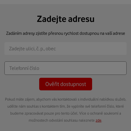
Zadejte adresu
Zadáním adresy zjistíte přesnou rychlost dostupnou na vaší adrese
Ověřit dostupnost
Pokud máte zájem, abychom vás kontaktovali s individuální nabídkou služeb,
udělte nám souhlas s kontaktem tím, že vyplníte své telefonní číslo, které
budeme zpracovávat pouze pro tento účel. Více o ochraně soukromí a
možnostech odvolání souhlasu naleznete
zde
.