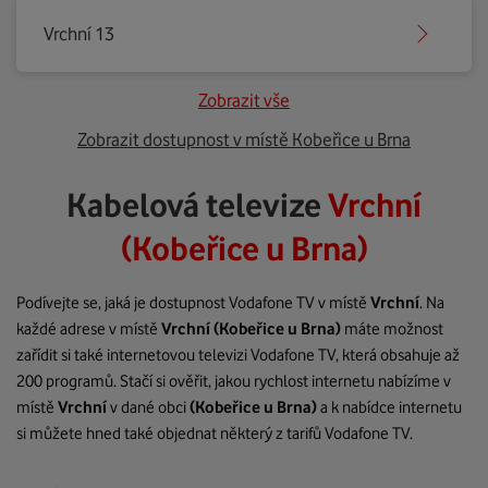
Vrchní 13
Zobrazit vše
Zobrazit dostupnost v místě Kobeřice u Brna
Kabelová televize
Vrchní
(Kobeřice u Brna)
Podívejte se, jaká je dostupnost Vodafone TV v místě
Vrchní
. Na
každé adrese v místě
Vrchní
(Kobeřice u Brna)
máte možnost
zařídit si také internetovou televizi Vodafone TV, která obsahuje až
200 programů. Stačí si ověřit, jakou rychlost internetu nabízíme v
místě
Vrchní
v dané obci
(Kobeřice u Brna)
a k nabídce internetu
si můžete hned také objednat některý z tarifů Vodafone TV.