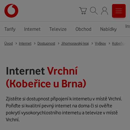
In
Tarify
Internet
Televize
Obchod
Nabídky
Úvod
Internet
Dostupnost
Jihomoravský kraj
Vyškov
Kobeřice u
Internet
Vrchní
(Kobeřice u Brna)
Zjistěte si dostupnost připojení k internetu v místě Vrchní.
Pořiďte si kvalitní pevný internet na doma či si ověřte
pokrytí vysokorychlostního internetu a televize v místě
Vrchní.