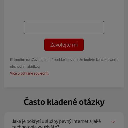
Zavolejte mi
Kliknutím na „Zavolejte mi“ souhlasíte s tím, že budete kontaktováni s
obchodní nabídkou.
Více o ochraně soukromí.
Často kladené otázky
Jaké je pokrytí u služby pevný internet a jaké
technologie využíváte?