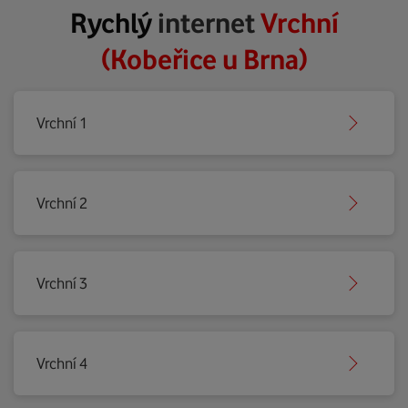
Rychlý
internet
Vrchní
(Kobeřice u Brna)
Vrchní 1
Vrchní 2
Vrchní 3
Vrchní 4