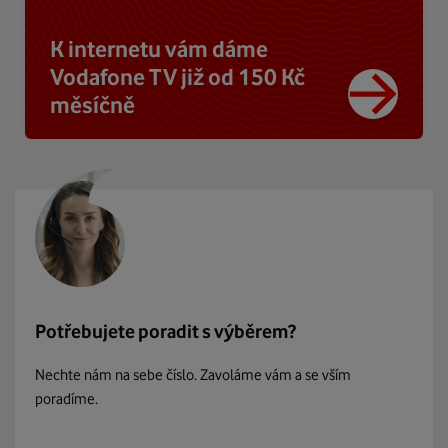
K internetu vám dáme
Vodafone TV již od 150 Kč
měsíčně
Potřebujete poradit s výběrem?
Nechte nám na sebe číslo. Zavoláme vám a se vším
poradíme.