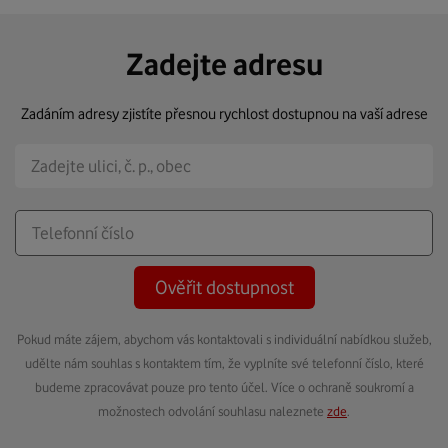
Zadejte adresu
Zadáním adresy zjistíte přesnou rychlost dostupnou na vaší adrese
Ověřit dostupnost
Pokud máte zájem, abychom vás kontaktovali s individuální nabídkou služeb,
udělte nám souhlas s kontaktem tím, že vyplníte své telefonní číslo, které
budeme zpracovávat pouze pro tento účel. Více o ochraně soukromí a
možnostech odvolání souhlasu naleznete
zde
.