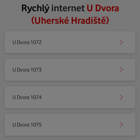
Rychlý
internet
U Dvora
(Uherské Hradiště)
U Dvora 1072
U Dvora 1073
U Dvora 1074
U Dvora 1075