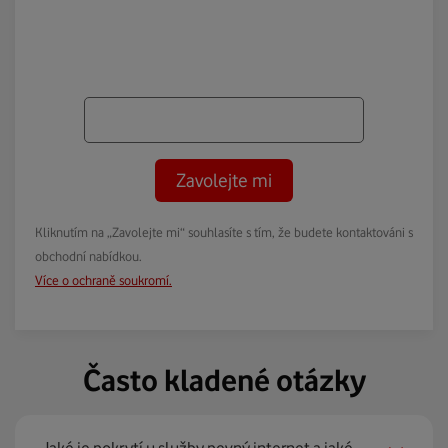
Zavolejte mi
Kliknutím na „Zavolejte mi“ souhlasíte s tím, že budete kontaktováni s
obchodní nabídkou.
Více o ochraně soukromí.
Často kladené otázky
Jaké je pokrytí u služby pevný internet a jaké