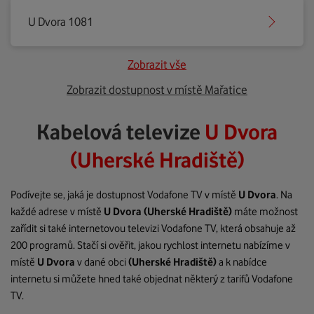
U Dvora 1081
Zobrazit vše
Zobrazit dostupnost v místě Mařatice
Kabelová televize
U Dvora
(Uherské Hradiště)
Podívejte se, jaká je dostupnost Vodafone TV v místě
U Dvora
. Na
každé adrese v místě
U Dvora
(Uherské Hradiště)
máte možnost
zařídit si také internetovou televizi Vodafone TV, která obsahuje až
200 programů. Stačí si ověřit, jakou rychlost internetu nabízíme v
místě
U Dvora
v dané obci
(Uherské Hradiště)
a k nabídce
internetu si můžete hned také objednat některý z tarifů Vodafone
TV.