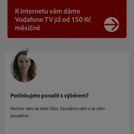
K internetu vám dáme
Vodafone TV již od 150 Kč
měsíčně
Potřebujete poradit s výběrem?
Nechte nám na sebe číslo. Zavoláme vám a se vším
poradíme.