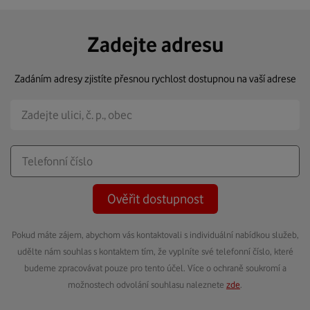
Zadejte adresu
Zadáním adresy zjistíte přesnou rychlost dostupnou na vaší adrese
Ověřit dostupnost
Pokud máte zájem, abychom vás kontaktovali s individuální nabídkou služeb,
udělte nám souhlas s kontaktem tím, že vyplníte své telefonní číslo, které
budeme zpracovávat pouze pro tento účel. Více o ochraně soukromí a
možnostech odvolání souhlasu naleznete
zde
.