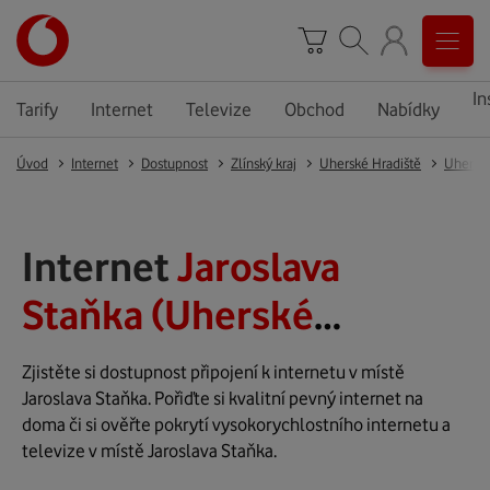
In
Tarify
Internet
Televize
Obchod
Nabídky
Úvod
Internet
Dostupnost
Zlínský kraj
Uherské Hradiště
Uherské
Internet
Jaroslava
Staňka (Uherské
Hradiště)
Zjistěte si dostupnost připojení k internetu v místě
Jaroslava Staňka. Pořiďte si kvalitní pevný internet na
doma či si ověřte pokrytí vysokorychlostního internetu a
televize v místě Jaroslava Staňka.