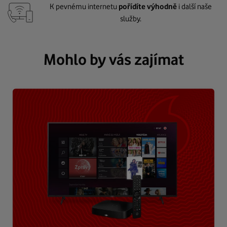
K pevnému internetu
pořídíte výhodně
i další naše
služby.
Mohlo by vás zajímat