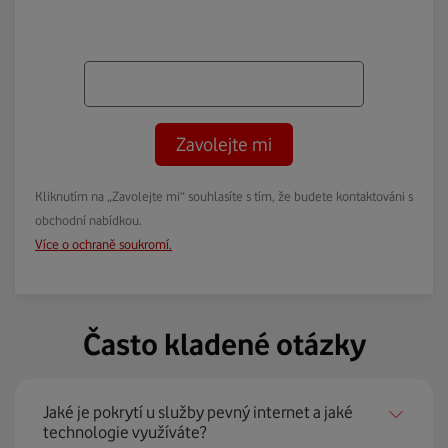
Zavolejte mi
Kliknutím na „Zavolejte mi“ souhlasíte s tím, že budete kontaktováni s
obchodní nabídkou.
Více o ochraně soukromí.
Často kladené otázky
Jaké je pokrytí u služby pevný internet a jaké
technologie využíváte?