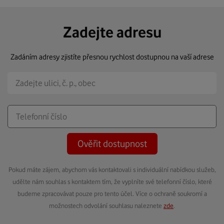
Zadejte adresu
Zadáním adresy zjistíte přesnou rychlost dostupnou na vaší adrese
Ověřit dostupnost
Pokud máte zájem, abychom vás kontaktovali s individuální nabídkou služeb,
udělte nám souhlas s kontaktem tím, že vyplníte své telefonní číslo, které
budeme zpracovávat pouze pro tento účel. Více o ochraně soukromí a
možnostech odvolání souhlasu naleznete
zde
.