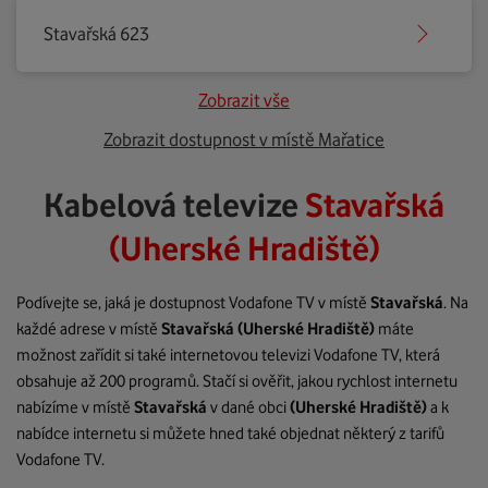
Stavařská 623
Zobrazit vše
Zobrazit dostupnost v místě Mařatice
Kabelová televize
Stavařská
(Uherské Hradiště)
Podívejte se, jaká je dostupnost Vodafone TV v místě
Stavařská
. Na
každé adrese v místě
Stavařská
(Uherské Hradiště)
máte
možnost zařídit si také internetovou televizi Vodafone TV, která
obsahuje až 200 programů. Stačí si ověřit, jakou rychlost internetu
nabízíme v místě
Stavařská
v dané obci
(Uherské Hradiště)
a k
nabídce internetu si můžete hned také objednat některý z tarifů
Vodafone TV.