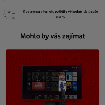
K pevnému internetu
pořídíte výhodně
i další naše
služby.
Mohlo by vás zajímat