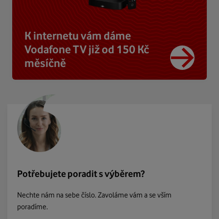
K internetu vám dáme
Vodafone TV již od 150 Kč
měsíčně
Potřebujete poradit s výběrem?
Nechte nám na sebe číslo. Zavoláme vám a se vším
poradíme.