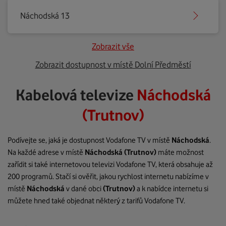
Náchodská 13
Zobrazit vše
Zobrazit dostupnost v místě Dolní Předměstí
Kabelová televize
Náchodská
(Trutnov)
Podívejte se, jaká je dostupnost Vodafone TV v místě
Náchodská
.
Na každé adrese v místě
Náchodská
(Trutnov)
máte možnost
zařídit si také internetovou televizi Vodafone TV, která obsahuje až
200 programů. Stačí si ověřit, jakou rychlost internetu nabízíme v
místě
Náchodská
v dané obci
(Trutnov)
a k nabídce internetu si
můžete hned také objednat některý z tarifů Vodafone TV.