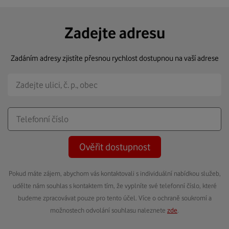
Zadejte adresu
Zadáním adresy zjistíte přesnou rychlost dostupnou na vaší adrese
Ověřit dostupnost
Pokud máte zájem, abychom vás kontaktovali s individuální nabídkou služeb,
udělte nám souhlas s kontaktem tím, že vyplníte své telefonní číslo, které
budeme zpracovávat pouze pro tento účel. Více o ochraně soukromí a
možnostech odvolání souhlasu naleznete
zde
.