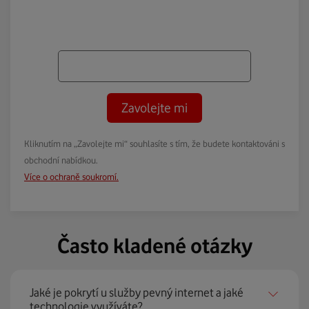
Zavolejte mi
Kliknutím na „Zavolejte mi“ souhlasíte s tím, že budete kontaktováni s
obchodní nabídkou.
Více o ochraně soukromí.
Často kladené otázky
Jaké je pokrytí u služby pevný internet a jaké
technologie využíváte?