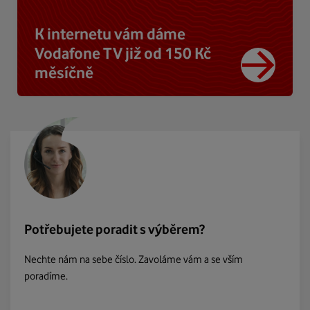
K internetu vám dáme
Vodafone TV již od 150 Kč
měsíčně
Potřebujete poradit s výběrem?
Nechte nám na sebe číslo. Zavoláme vám a se vším
poradíme.