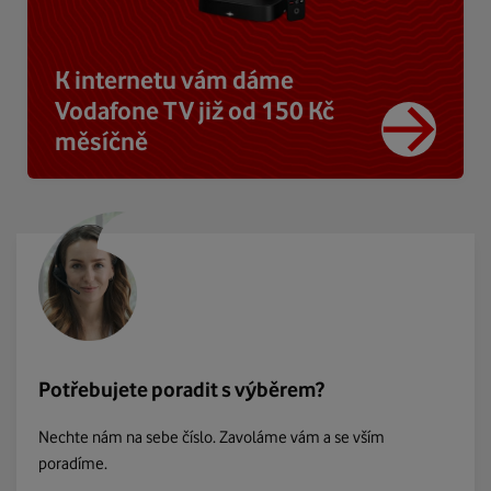
K internetu vám dáme
Vodafone TV již od 150 Kč
měsíčně
Potřebujete poradit s výběrem?
Nechte nám na sebe číslo. Zavoláme vám a se vším
poradíme.