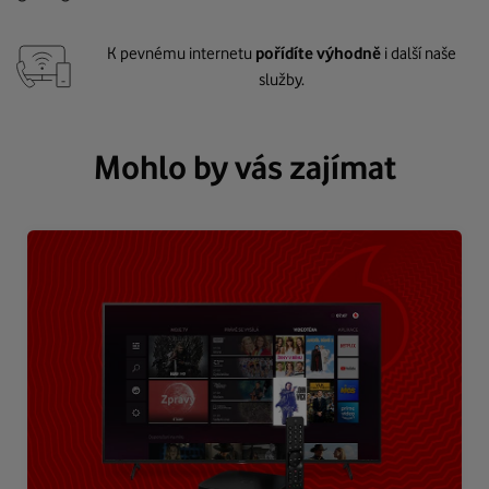
K pevnému internetu
pořídíte výhodně
i další naše
služby.
Mohlo by vás zajímat