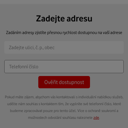
Zadejte adresu
Zadáním adresy zjistíte přesnou rychlost dostupnou na vaší adrese
Ověřit dostupnost
Pokud máte zájem, abychom vás kontaktovali s individuální nabídkou služeb,
udělte nám souhlas s kontaktem tím, že vyplníte své telefonní číslo, které
budeme zpracovávat pouze pro tento účel. Více o ochraně soukromí a
možnostech odvolání souhlasu naleznete
zde
.