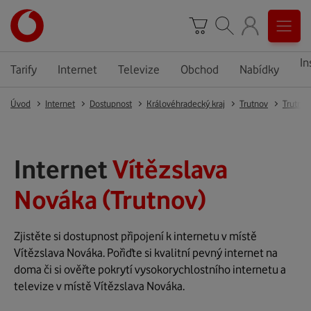
In
Tarify
Internet
Televize
Obchod
Nabídky
Úvod
Internet
Dostupnost
Královéhradecký kraj
Trutnov
Trutnov
Internet
Vítězslava
Nováka (Trutnov)
Zjistěte si dostupnost připojení k internetu v místě
Vítězslava Nováka. Pořiďte si kvalitní pevný internet na
doma či si ověřte pokrytí vysokorychlostního internetu a
televize v místě Vítězslava Nováka.