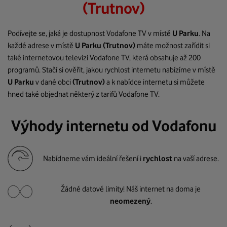
(Trutnov)
Podívejte se, jaká je dostupnost Vodafone TV v místě
U Parku
. Na
každé adrese v místě
U Parku
(Trutnov)
máte možnost zařídit si
také internetovou televizi Vodafone TV, která obsahuje až 200
programů. Stačí si ověřit, jakou rychlost internetu nabízíme v místě
U Parku
v dané obci
(Trutnov)
a k nabídce internetu si můžete
hned také objednat některý z tarifů Vodafone TV.
Výhody internetu od Vodafonu
Nabídneme vám ideální řešení i
rychlost
na vaší adrese.
Žádné datové limity! Náš internet na doma je
neomezený
.