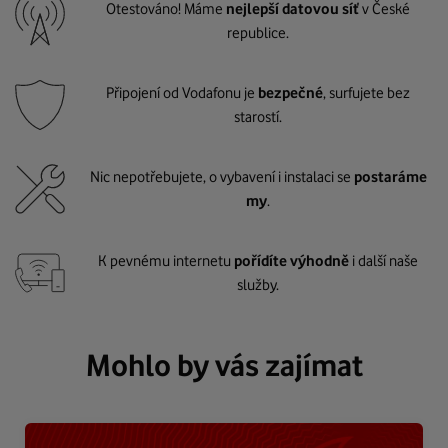
Otestováno! Máme
nejlepší datovou síť
v České
republice.
Připojení od Vodafonu je
bezpečné
, surfujete bez
starostí.
Nic nepotřebujete, o vybavení i instalaci se
postaráme
my
.
K pevnému internetu
pořídíte výhodně
i další naše
služby.
Mohlo by vás zajímat