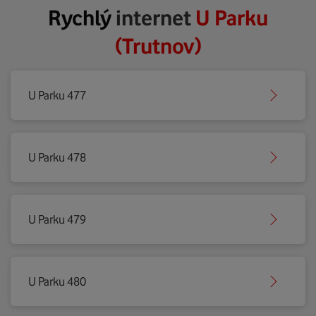
Rychlý
internet
U Parku
(Trutnov)
U Parku 477
U Parku 478
U Parku 479
U Parku 480