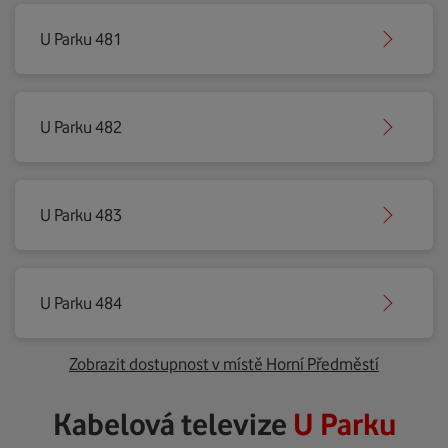
U Parku 481
U Parku 482
U Parku 483
U Parku 484
Zobrazit dostupnost v místě Horní Předměstí
Kabelová televize
U Parku