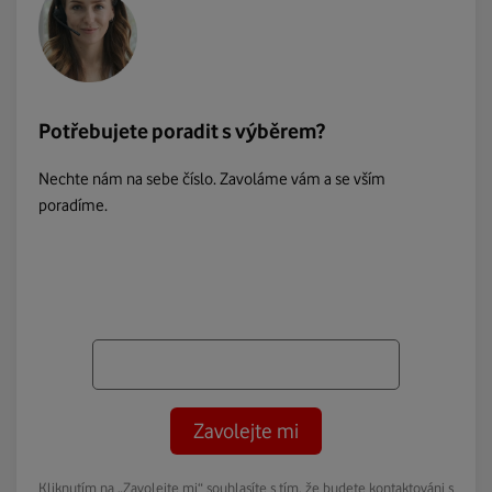
Potřebujete poradit s výběrem?
Nechte nám na sebe číslo. Zavoláme vám a se vším
poradíme.
Zavolejte mi
Kliknutím na „Zavolejte mi“ souhlasíte s tím, že budete kontaktováni s