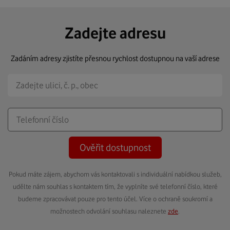
Zadejte adresu
Zadáním adresy zjistíte přesnou rychlost dostupnou na vaší adrese
Ověřit dostupnost
Pokud máte zájem, abychom vás kontaktovali s individuální nabídkou služeb,
udělte nám souhlas s kontaktem tím, že vyplníte své telefonní číslo, které
budeme zpracovávat pouze pro tento účel. Více o ochraně soukromí a
možnostech odvolání souhlasu naleznete
zde
.