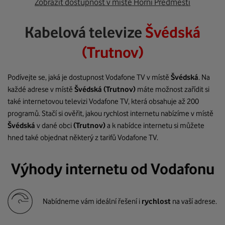
Zobrazit dostupnost v místě Horní Předměstí
Kabelová televize
Švédská
(Trutnov)
Podívejte se, jaká je dostupnost Vodafone TV v místě
Švédská
. Na
každé adrese v místě
Švédská
(Trutnov)
máte možnost zařídit si
také internetovou televizi Vodafone TV, která obsahuje až 200
programů. Stačí si ověřit, jakou rychlost internetu nabízíme v místě
Švédská
v dané obci
(Trutnov)
a k nabídce internetu si můžete
hned také objednat některý z tarifů Vodafone TV.
Výhody internetu od Vodafonu
Nabídneme vám ideální řešení i
rychlost
na vaší adrese.