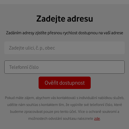
Zadejte adresu
Zadáním adresy zjistíte přesnou rychlost dostupnou na vaší adrese
Ověřit dostupnost
Pokud máte zájem, abychom vás kontaktovali s individuální nabídkou služeb,
udělte nám souhlas s kontaktem tím, že vyplníte své telefonní číslo, které
budeme zpracovávat pouze pro tento účel. Více o ochraně soukromí a
možnostech odvolání souhlasu naleznete
zde
.