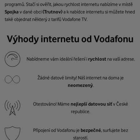
programů. Stačí si ověřit, jakou rychlost internetu nabízíme v místě
Spojka
v dané obci
(Trutnov)
a k nabídce internetu si můžete hned
také objednat některý z tarifů Vodafone TV.
Výhody internetu od Vodafonu
Nabídneme vám ideální řešení i
rychlost
na vaší adrese.
Žádné datové limity! Náš internet na doma je
neomezený
.
Otestováno! Máme
nejlepší datovou síť
v České
republice.
Připojení od Vodafonu je
bezpečné
, surfujete bez
starostí.