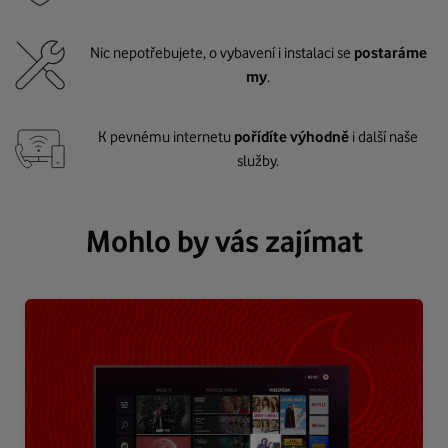
Nic nepotřebujete, o vybavení i instalaci se
postaráme
my
.
K pevnému internetu
pořídíte výhodně
i další naše
služby.
Mohlo by vás zajímat