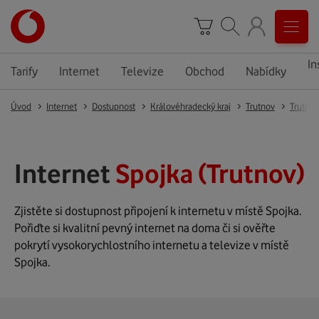
In
Tarify
Internet
Televize
Obchod
Nabídky
Úvod
Internet
Dostupnost
Královéhradecký kraj
Trutnov
Trutnov
Internet
Spojka (Trutnov)
Zjistěte si dostupnost připojení k internetu v místě Spojka.
Pořiďte si kvalitní pevný internet na doma či si ověřte
pokrytí vysokorychlostního internetu a televize v místě
Spojka.