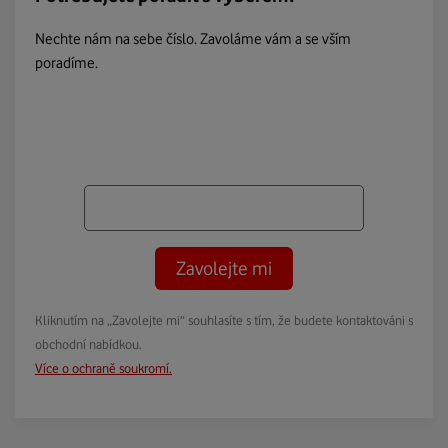
Nechte nám na sebe číslo. Zavoláme vám a se vším
poradíme.
Zavolejte mi
Kliknutím na „Zavolejte mi“ souhlasíte s tím, že budete kontaktováni s
obchodní nabídkou.
Více o ochraně soukromí.