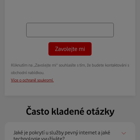
Zavolejte mi
Kliknutím na „Zavolejte mi“ souhlasíte s tím, že budete kontaktováni s
obchodní nabídkou.
Více o ochraně soukromí.
Často kladené otázky
Jaké je pokrytí u služby pevný internet a jaké
technologie využíváte?