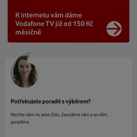
K internetu vám dáme
Vodafone TV již od 150 Kč
měsíčně
Potřebujete poradit s výběrem?
Nechte nám na sebe číslo. Zavoláme vám a se vším
poradíme.