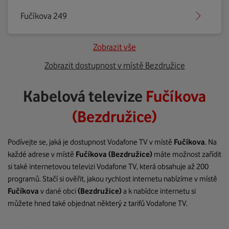
Fučíkova 249
Zobrazit vše
Zobrazit dostupnost v místě Bezdružice
Kabelová televize
Fučíkova
(Bezdružice)
Podívejte se, jaká je dostupnost Vodafone TV v místě
Fučíkova
. Na
každé adrese v místě
Fučíkova
(Bezdružice)
máte možnost zařídit
si také internetovou televizi Vodafone TV, která obsahuje až 200
programů. Stačí si ověřit, jakou rychlost internetu nabízíme v místě
Fučíkova
v dané obci
(Bezdružice)
a k nabídce internetu si
můžete hned také objednat některý z tarifů Vodafone TV.