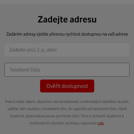
Zadejte adresu
Zadáním adresy zjistíte přesnou rychlost dostupnou na vaší adrese
Ověřit dostupnost
Pokud máte zájem, abychom vás kontaktovali s individuální nabídkou služeb,
udělte nám souhlas s kontaktem tím, že vyplníte své telefonní číslo, které
budeme zpracovávat pouze pro tento účel. Více o ochraně soukromí a
možnostech odvolání souhlasu naleznete
zde
.