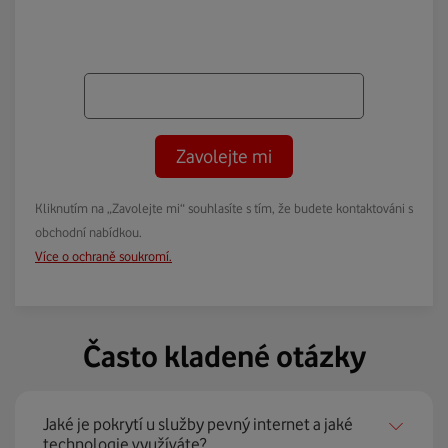
Zavolejte mi
Kliknutím na „Zavolejte mi“ souhlasíte s tím, že budete kontaktováni s
obchodní nabídkou.
Více o ochraně soukromí.
Často kladené otázky
Jaké je pokrytí u služby pevný internet a jaké
technologie využíváte?