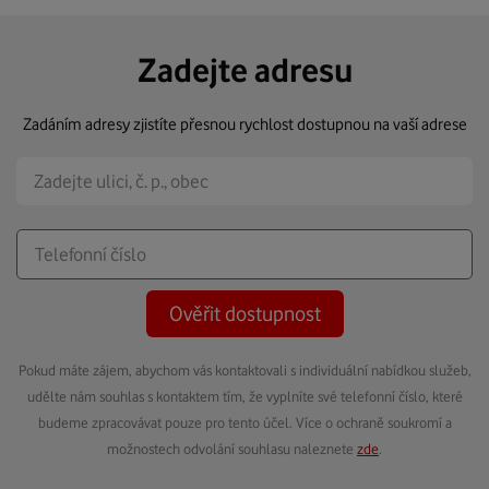
Zadejte adresu
Zadáním adresy zjistíte přesnou rychlost dostupnou na vaší adrese
Ověřit dostupnost
Pokud máte zájem, abychom vás kontaktovali s individuální nabídkou služeb,
udělte nám souhlas s kontaktem tím, že vyplníte své telefonní číslo, které
budeme zpracovávat pouze pro tento účel. Více o ochraně soukromí a
možnostech odvolání souhlasu naleznete
zde
.