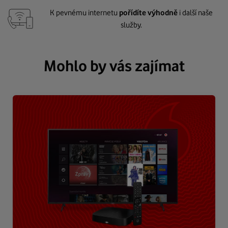
K pevnému internetu
pořídíte výhodně
i další naše
služby.
Mohlo by vás zajímat