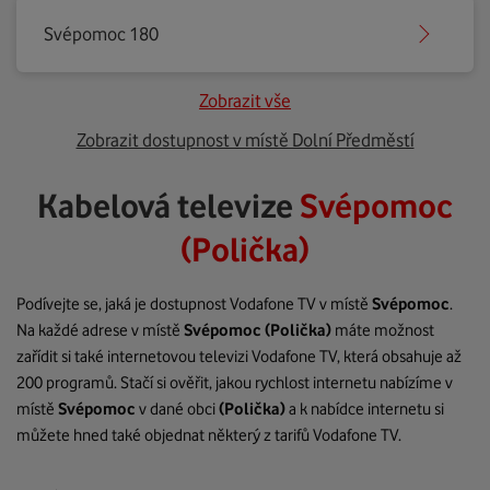
Svépomoc 180
Zobrazit vše
Zobrazit dostupnost v místě Dolní Předměstí
Kabelová televize
Svépomoc
(Polička)
Podívejte se, jaká je dostupnost Vodafone TV v místě
Svépomoc
.
Na každé adrese v místě
Svépomoc
(Polička)
máte možnost
zařídit si také internetovou televizi Vodafone TV, která obsahuje až
200 programů. Stačí si ověřit, jakou rychlost internetu nabízíme v
místě
Svépomoc
v dané obci
(Polička)
a k nabídce internetu si
můžete hned také objednat některý z tarifů Vodafone TV.