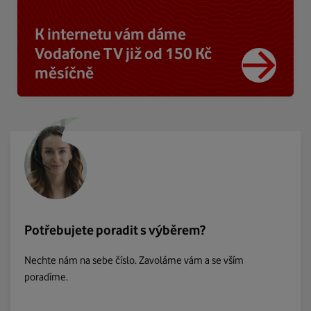
K internetu vám dáme
Vodafone TV již od 150 Kč
měsíčně
Potřebujete poradit s výběrem?
Nechte nám na sebe číslo. Zavoláme vám a se vším
poradíme.