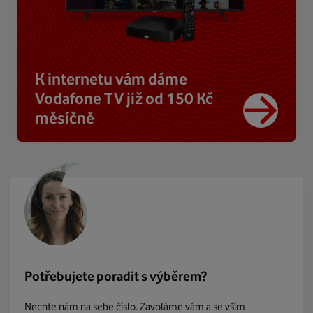
K internetu vám dáme
Vodafone TV již od 150 Kč
měsíčně
Potřebujete poradit s výběrem?
Nechte nám na sebe číslo. Zavoláme vám a se vším