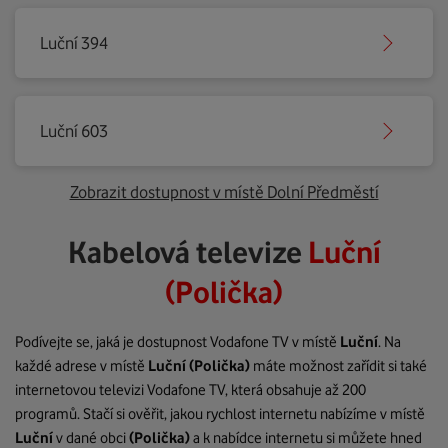
Luční 394
Luční 603
Zobrazit dostupnost v místě Dolní Předměstí
Kabelová televize
Luční
(Polička)
Podívejte se, jaká je dostupnost Vodafone TV v místě
Luční
. Na
každé adrese v místě
Luční
(Polička)
máte možnost zařídit si také
internetovou televizi Vodafone TV, která obsahuje až 200
programů. Stačí si ověřit, jakou rychlost internetu nabízíme v místě
Luční
v dané obci
(Polička)
a k nabídce internetu si můžete hned