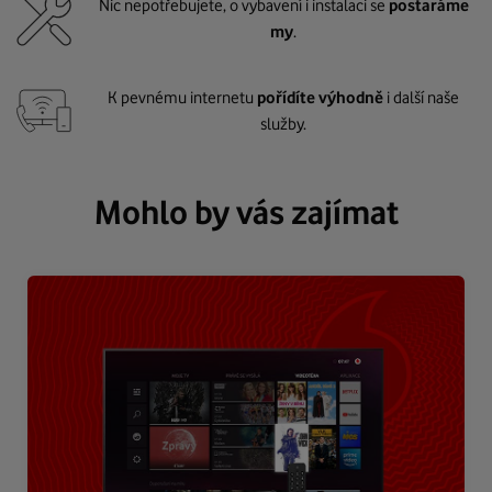
Nic nepotřebujete, o vybavení i instalaci se
postaráme
my
.
K pevnému internetu
pořídíte výhodně
i další naše
služby.
Mohlo by vás zajímat