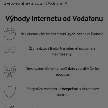
také objednat některý z tarifů Vodafone TV.
Výhody internetu od Vodafonu
Nabídneme vám ideální řešení i
rychlost
na vaší adrese.
Žádné datové limity! Náš internet na doma je
neomezený
.
Otestováno! Máme
nejlepší datovou síť
v České
republice.
Připojení od Vodafonu je
bezpečné
, surfujete bez
starostí.