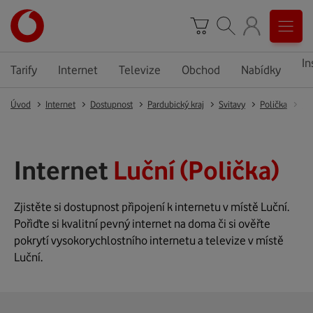
In
Tarify
Internet
Televize
Obchod
Nabídky
Úvod
Internet
Dostupnost
Pardubický kraj
Svitavy
Polička
Do
Internet
Luční (Polička)
Zjistěte si dostupnost připojení k internetu v místě Luční.
Pořiďte si kvalitní pevný internet na doma či si ověřte
pokrytí vysokorychlostního internetu a televize v místě
Luční.