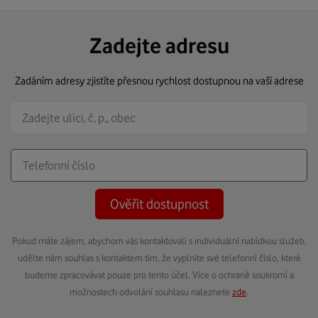
Zadejte adresu
Zadáním adresy zjistíte přesnou rychlost dostupnou na vaší adrese
Ověřit dostupnost
Pokud máte zájem, abychom vás kontaktovali s individuální nabídkou služeb,
udělte nám souhlas s kontaktem tím, že vyplníte své telefonní číslo, které
budeme zpracovávat pouze pro tento účel. Více o ochraně soukromí a
možnostech odvolání souhlasu naleznete
zde
.