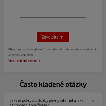
Zavolejte mi
Kliknutím na „Zavolejte mi“ souhlasíte s tím, že budete kontaktováni s
obchodní nabídkou.
Více o ochraně soukromí.
Často kladené otázky
Jaké je pokrytí u služby pevný internet a jaké
technologie využíváte?