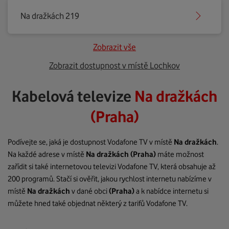
Na dražkách 219
Zobrazit vše
Zobrazit dostupnost v místě Lochkov
Kabelová televize
Na dražkách
(Praha)
Podívejte se, jaká je dostupnost Vodafone TV v místě
Na dražkách
.
Na každé adrese v místě
Na dražkách
(Praha)
máte možnost
zařídit si také internetovou televizi Vodafone TV, která obsahuje až
200 programů. Stačí si ověřit, jakou rychlost internetu nabízíme v
místě
Na dražkách
v dané obci
(Praha)
a k nabídce internetu si
můžete hned také objednat některý z tarifů Vodafone TV.