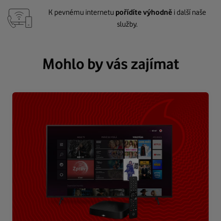
K pevnému internetu
pořídíte výhodně
i další naše
služby.
Mohlo by vás zajímat