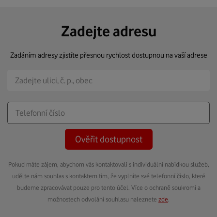
Zadejte adresu
Zadáním adresy zjistíte přesnou rychlost dostupnou na vaší adrese
Ověřit dostupnost
Pokud máte zájem, abychom vás kontaktovali s individuální nabídkou služeb,
udělte nám souhlas s kontaktem tím, že vyplníte své telefonní číslo, které
budeme zpracovávat pouze pro tento účel. Více o ochraně soukromí a
možnostech odvolání souhlasu naleznete
zde
.