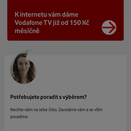
K internetu vám dáme
Vodafone TV již od 150 Kč
měsíčně
Potřebujete poradit s výběrem?
Nechte nám na sebe číslo. Zavoláme vám a se vším
poradíme.