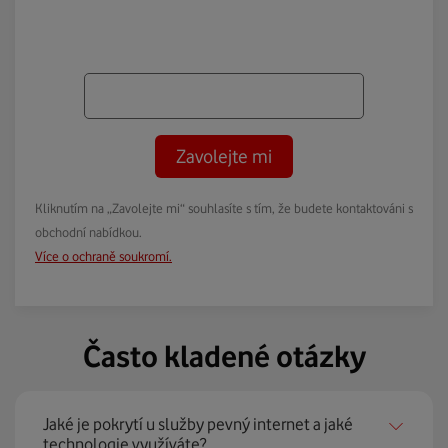
Zavolejte mi
Kliknutím na „Zavolejte mi“ souhlasíte s tím, že budete kontaktováni s
obchodní nabídkou.
Více o ochraně soukromí.
Často kladené otázky
Jaké je pokrytí u služby pevný internet a jaké
technologie využíváte?