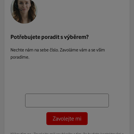
Potřebujete poradit s výběrem?
Nechte nám na sebe číslo. Zavoláme vám a se vším
poradíme.
Zavolejte mi
Kliknutím na „Zavolejte mi“ souhlasíte s tím, že budete kontaktováni s