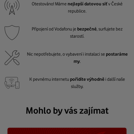
Otestováno! Máme
nejlepší datovou síť
v České
republice.
Připojení od Vodafonu je
bezpečné
, surfujete bez
starostí.
Nic nepotřebujete, o vybavení i instalaci se
postaráme
my
.
K pevnému internetu
pořídíte výhodně
i další naše
služby.
Mohlo by vás zajímat