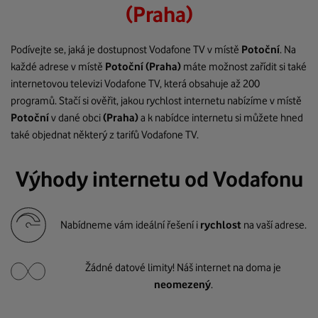
(Praha)
Podívejte se, jaká je dostupnost Vodafone TV v místě
Potoční
. Na
každé adrese v místě
Potoční
(Praha)
máte možnost zařídit si také
internetovou televizi Vodafone TV, která obsahuje až 200
programů. Stačí si ověřit, jakou rychlost internetu nabízíme v místě
Potoční
v dané obci
(Praha)
a k nabídce internetu si můžete hned
také objednat některý z tarifů Vodafone TV.
Výhody internetu od Vodafonu
Nabídneme vám ideální řešení i
rychlost
na vaší adrese.
Žádné datové limity! Náš internet na doma je
neomezený
.