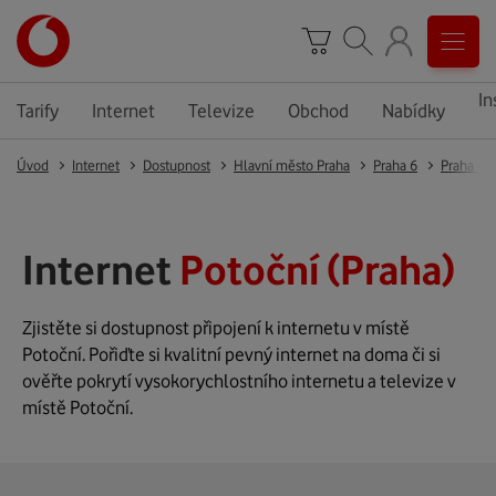
In
Tarify
Internet
Televize
Obchod
Nabídky
Úvod
Internet
Dostupnost
Hlavní město Praha
Praha 6
Praha 6
Internet
Potoční (Praha)
Zjistěte si dostupnost připojení k internetu v místě
Potoční. Pořiďte si kvalitní pevný internet na doma či si
ověřte pokrytí vysokorychlostního internetu a televize v
místě Potoční.