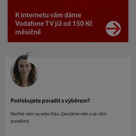
K internetu vám dáme
Vodafone TV již od 150 Kč
měsíčně
Potřebujete poradit s výběrem?
Nechte nám na sebe číslo. Zavoláme vám a se vším
poradíme.