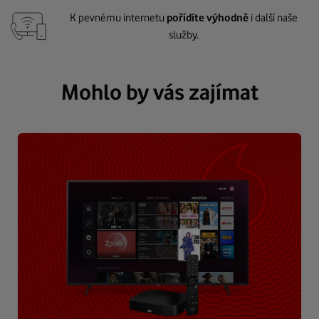
K pevnému internetu
pořídíte výhodně
i další naše
služby.
Mohlo by vás zajímat