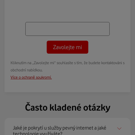
Zavolejte mi
Kliknutím na „Zavolejte mi“ souhlasíte s tím, že budete kontaktováni s
obchodní nabídkou.
Více o ochraně soukromí.
Často kladené otázky
Jaké je pokrytí u služby pevný internet a jaké
technologie využíváte?