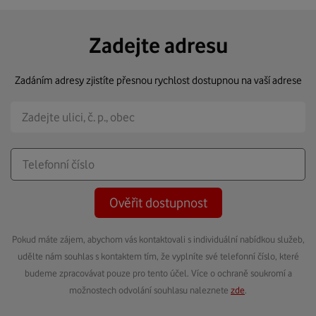
Zadejte adresu
Zadáním adresy zjistíte přesnou rychlost dostupnou na vaší adrese
Ověřit dostupnost
Pokud máte zájem, abychom vás kontaktovali s individuální nabídkou služeb,
udělte nám souhlas s kontaktem tím, že vyplníte své telefonní číslo, které
budeme zpracovávat pouze pro tento účel. Více o ochraně soukromí a
možnostech odvolání souhlasu naleznete
zde
.