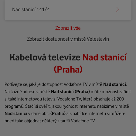
Nad stanicí 141/4
Zobrazit vše
Zobrazit dostupnost v místě Veleslavín
Kabelová televize
Nad stanicí
(Praha)
Podívejte se, jaká je dostupnost Vodafone TV v místě
Nad stanicí
.
Na každé adrese v místě
Nad stanicí
(Praha)
máte možnost zařídit
si také internetovou televizi Vodafone TV, která obsahuje až 200
programů. Stačí si ověřit, jakou rychlost internetu nabízíme v místě
Nad stanicí
v dané obci
(Praha)
a k nabídce internetu si můžete
hned také objednat některý z tarifů Vodafone TV.