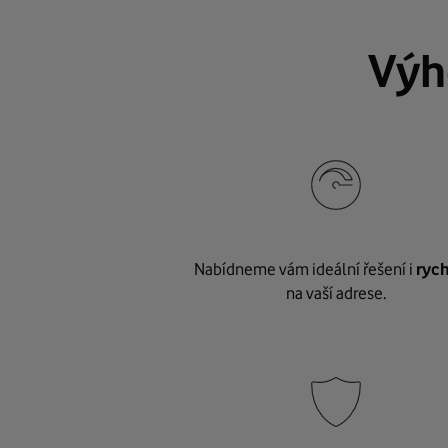
Výh
Nabídneme vám ideální řešení i
rych
na vaší adrese.