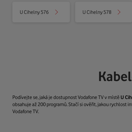
U Cihelny 576
U Cihelny 578
Kabel
Podívejte se, jaká je dostupnost Vodafone TV v místě
U Ci
obsahuje až 200 programů. Stačí si ověřit, jakou rychlost 
Vodafone TV.