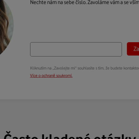
Nechte nám na sebe číslo. Zavoláme vám a se vší
Za
Kliknutím na „Zavolejte mi“ souhlasíte s tím, že budete kontakto
Více o ochraně soukromí.