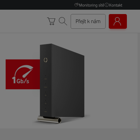
Monitoring sítě
Kontakt
Přejít k nám