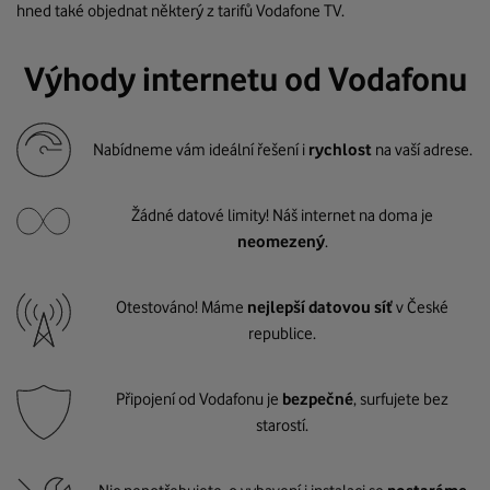
hned také objednat některý z tarifů Vodafone TV.
Výhody internetu od Vodafonu
Nabídneme vám ideální řešení i
rychlost
na vaší adrese.
Žádné datové limity! Náš internet na doma je
neomezený
.
Otestováno! Máme
nejlepší datovou síť
v České
republice.
Připojení od Vodafonu je
bezpečné
, surfujete bez
starostí.