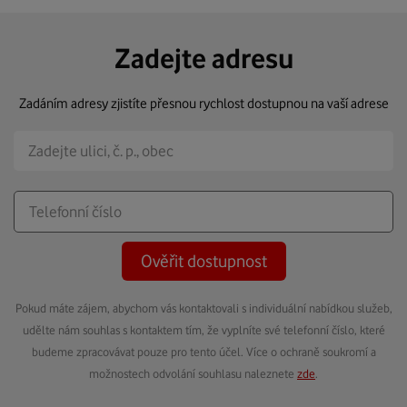
Zadejte adresu
Zadáním adresy zjistíte přesnou rychlost dostupnou na vaší adrese
Ověřit dostupnost
Pokud máte zájem, abychom vás kontaktovali s individuální nabídkou služeb,
udělte nám souhlas s kontaktem tím, že vyplníte své telefonní číslo, které
budeme zpracovávat pouze pro tento účel. Více o ochraně soukromí a
možnostech odvolání souhlasu naleznete
zde
.