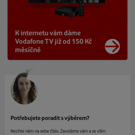
K internetu vám dáme
Vodafone TV již od 150 Kč
měsíčně
Potřebujete poradit s výběrem?
Nechte nám na sebe číslo. Zavoláme vám a se vším