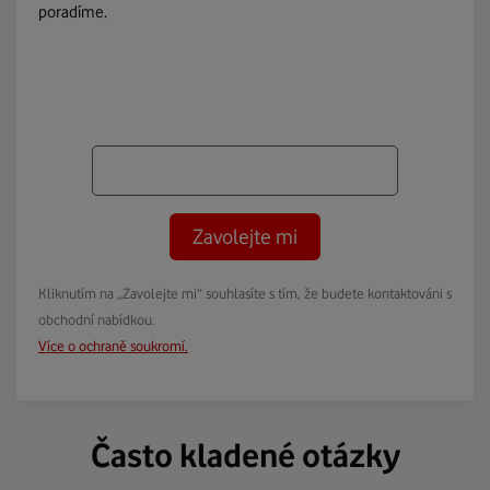
poradíme.
Zavolejte mi
Kliknutím na „Zavolejte mi“ souhlasíte s tím, že budete kontaktováni s
obchodní nabídkou.
Více o ochraně soukromí.
Často kladené otázky