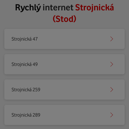
Rychlý
internet
Strojnická
(Stod)
Strojnická 47
Strojnická 49
Strojnická 259
Strojnická 289