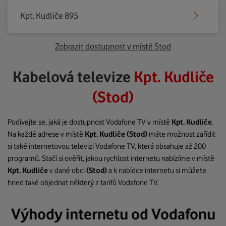
Kpt. Kudliče 895
Zobrazit dostupnost v místě Stod
Kabelová televize
Kpt. Kudliče
(Stod)
Podívejte se, jaká je dostupnost Vodafone TV v místě
Kpt. Kudliče
.
Na každé adrese v místě
Kpt. Kudliče
(Stod)
máte možnost zařídit
si také internetovou televizi Vodafone TV, která obsahuje až 200
programů. Stačí si ověřit, jakou rychlost internetu nabízíme v místě
Kpt. Kudliče
v dané obci
(Stod)
a k nabídce internetu si můžete
hned také objednat některý z tarifů Vodafone TV.
Výhody internetu od Vodafonu