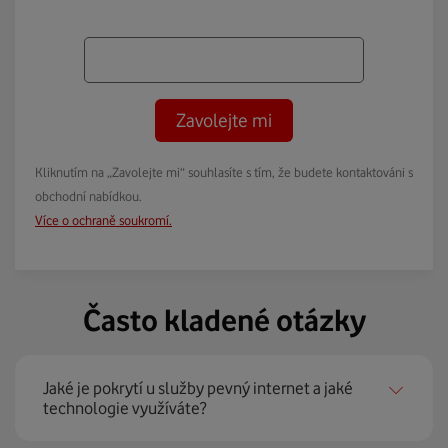
Zavolejte mi
Kliknutím na „Zavolejte mi“ souhlasíte s tím, že budete kontaktováni s
obchodní nabídkou.
Více o ochraně soukromí.
Často kladené otázky
Jaké je pokrytí u služby pevný internet a jaké
technologie využíváte?