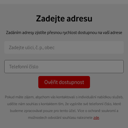
Zadejte adresu
Zadáním adresy zjistíte přesnou rychlost dostupnou na vaší adrese
Ověřit dostupnost
Pokud máte zájem, abychom vás kontaktovali s individuální nabídkou služeb,
udělte nám souhlas s kontaktem tím, že vyplníte své telefonní číslo, které
budeme zpracovávat pouze pro tento účel. Více o ochraně soukromí a
možnostech odvolání souhlasu naleznete
zde
.