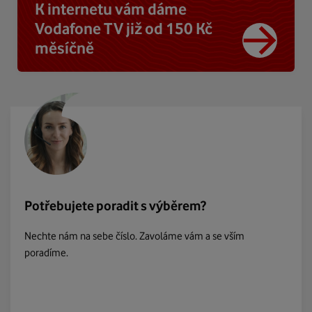
K internetu vám dáme
Vodafone TV již od 150 Kč
měsíčně
Potřebujete poradit s výběrem?
Nechte nám na sebe číslo. Zavoláme vám a se vším
poradíme.