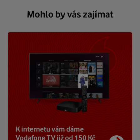
Mohlo by vás zajímat
K internetu vám dáme
Vodafone TV již od 150 Kč