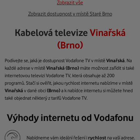
Zobrazit vše
Zobrazit dostupnost v místě Staré Brno
Kabelová televize
Vinařská
(Brno)
Podívejte se, jaká je dostupnost Vodafone TV v místě
Vinařská
. Na
každé adrese v místě
Vinařská
(Brno)
máte možnost zařídit si také
internetovou televizi Vodafone TV, která obsahuje až 200
programů. Stačí si ověřit, jakou rychlost internetu nabízíme v místě
Vinařská
v dané obci
(Brno)
a k nabídce internetu si můžete hned
také objednat některý z tarifů Vodafone TV.
Výhody internetu od Vodafonu
Nabídneme vám ideální řešení i
rychlost
na vaší adrese.