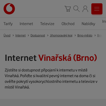
In
Tarify
Internet
Televize
Obchod
Nabídky
Úvod
Internet
Dostupnost
Jihomoravský kraj
Brno-město
Brno
Internet
Vinařská (Brno)
Zjistěte si dostupnost připojení k internetu v místě
Vinařská. Pořiďte si kvalitní pevný internet na doma či si
ověřte pokrytí vysokorychlostního internetu a televize v
místě Vinařská.