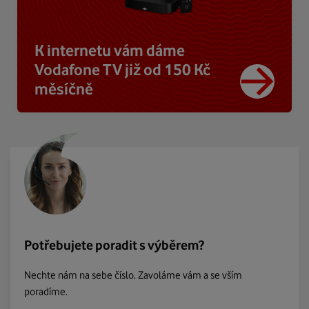
K internetu vám dáme
Vodafone TV již od 150 Kč
měsíčně
Potřebujete poradit s výběrem?
Nechte nám na sebe číslo. Zavoláme vám a se vším
poradíme.