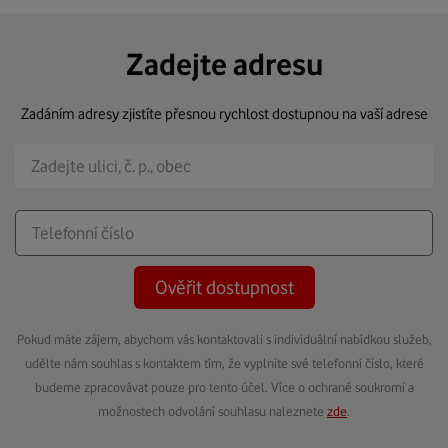
Zadejte adresu
Zadáním adresy zjistíte přesnou rychlost dostupnou na vaší adrese
Ověřit dostupnost
Pokud máte zájem, abychom vás kontaktovali s individuální nabídkou služeb,
udělte nám souhlas s kontaktem tím, že vyplníte své telefonní číslo, které
budeme zpracovávat pouze pro tento účel. Více o ochraně soukromí a
možnostech odvolání souhlasu naleznete
zde
.