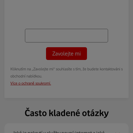
Zavolejte mi
Kliknutím na „Zavolejte mi“ souhlasíte s tím, že budete kontaktováni s
obchodní nabídkou.
Více o ochraně soukromí.
Často kladené otázky
Jaké je pokrytí u služby pevný internet a jaké