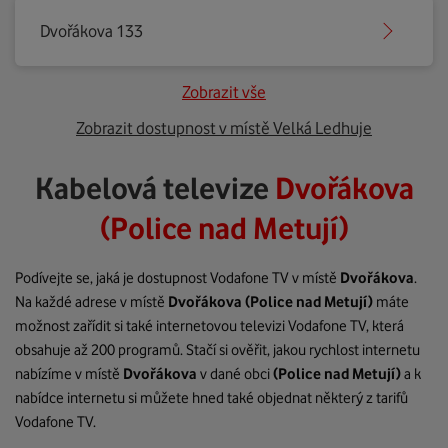
Dvořákova 133
Zobrazit vše
Zobrazit dostupnost v místě Velká Ledhuje
Kabelová televize
Dvořákova
(Police nad Metují)
Podívejte se, jaká je dostupnost Vodafone TV v místě
Dvořákova
.
Na každé adrese v místě
Dvořákova
(Police nad Metují)
máte
možnost zařídit si také internetovou televizi Vodafone TV, která
obsahuje až 200 programů. Stačí si ověřit, jakou rychlost internetu
nabízíme v místě
Dvořákova
v dané obci
(Police nad Metují)
a k
nabídce internetu si můžete hned také objednat některý z tarifů
Vodafone TV.