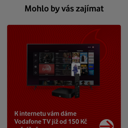
Mohlo by vás zajímat
K internetu vám dáme
Vodafone TV již od 150 Kč