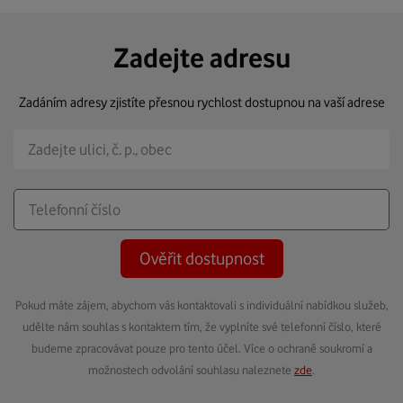
Zadejte adresu
Zadáním adresy zjistíte přesnou rychlost dostupnou na vaší adrese
Ověřit dostupnost
Pokud máte zájem, abychom vás kontaktovali s individuální nabídkou služeb,
udělte nám souhlas s kontaktem tím, že vyplníte své telefonní číslo, které
budeme zpracovávat pouze pro tento účel. Více o ochraně soukromí a
možnostech odvolání souhlasu naleznete
zde
.