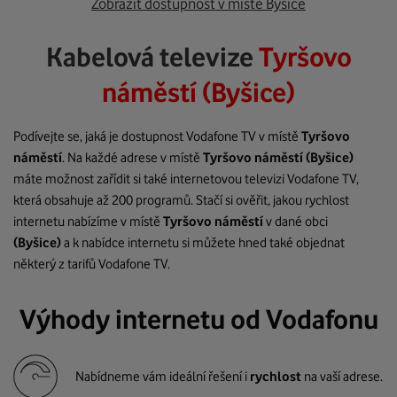
Zobrazit dostupnost v místě Byšice
Kabelová televize
Tyršovo
náměstí (Byšice)
Podívejte se, jaká je dostupnost Vodafone TV v místě
Tyršovo
náměstí
. Na každé adrese v místě
Tyršovo náměstí
(Byšice)
máte možnost zařídit si také internetovou televizi Vodafone TV,
která obsahuje až 200 programů. Stačí si ověřit, jakou rychlost
internetu nabízíme v místě
Tyršovo náměstí
v dané obci
(Byšice)
a k nabídce internetu si můžete hned také objednat
některý z tarifů Vodafone TV.
Výhody internetu od Vodafonu
Nabídneme vám ideální řešení i
rychlost
na vaší adrese.