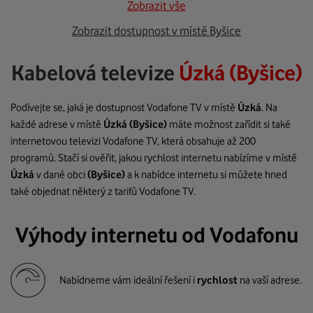
Zobrazit vše
Zobrazit dostupnost v místě Byšice
Kabelová televize
Úzká (Byšice)
Podívejte se, jaká je dostupnost Vodafone TV v místě
Úzká
. Na
každé adrese v místě
Úzká
(Byšice)
máte možnost zařídit si také
internetovou televizi Vodafone TV, která obsahuje až 200
programů. Stačí si ověřit, jakou rychlost internetu nabízíme v místě
Úzká
v dané obci
(Byšice)
a k nabídce internetu si můžete hned
také objednat některý z tarifů Vodafone TV.
Výhody internetu od Vodafonu
Nabídneme vám ideální řešení i
rychlost
na vaší adrese.