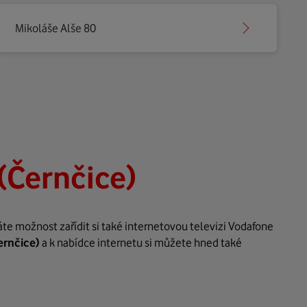
Mikoláše Alše 80
(Černčice)
te možnost zařídit si také internetovou televizi Vodafone
ernčice)
a k nabídce internetu si můžete hned také