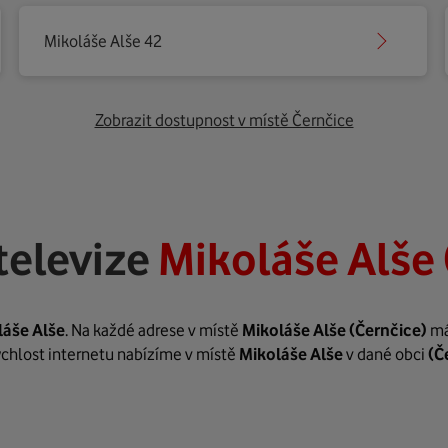
Mikoláše Alše 42
Zobrazit dostupnost v místě Černčice
televize
Mikoláše Alše 
láše Alše
. Na každé adrese v místě
Mikoláše Alše
(Černčice)
má
rychlost internetu nabízíme v místě
Mikoláše Alše
v dané obci
(Č