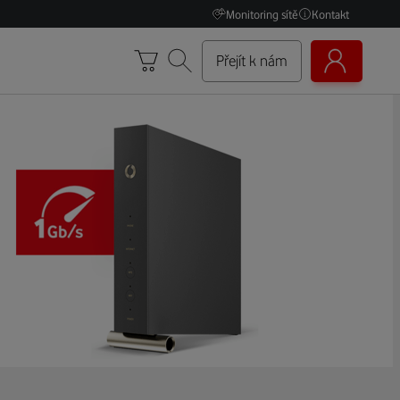
Monitoring sítě
Kontakt
Přejít k nám