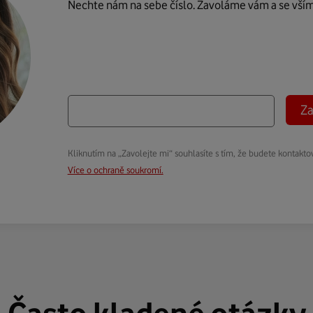
Nechte nám na sebe číslo. Zavoláme vám a se vší
Za
Kliknutím na „Zavolejte mi“ souhlasíte s tím, že budete kontakto
Více o ochraně soukromí.