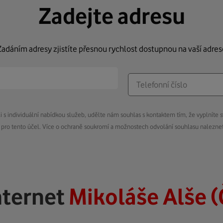
Zadejte adresu
Zadáním adresy zjistíte přesnou rychlost dostupnou na vaší adres
s individuální nabídkou služeb, udělte nám souhlas s kontaktem tím, že vyplníte s
pro tento účel. Více o ochraně soukromí a možnostech odvolání souhlasu nalezn
nternet
Mikoláše Alše (