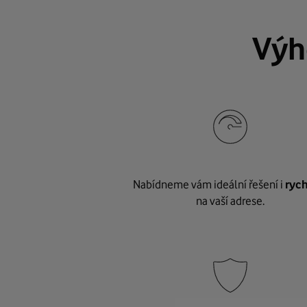
Výh
Nabídneme vám ideální řešení i
rych
na vaší adrese.