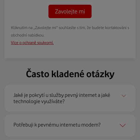
Zavolejte mi
Kliknutím na „Zavolejte mi“ souhlasíte s tím, že budete kontaktováni s
obchodní nabídkou.
Více o ochraně soukromí.
Často kladené otázky
Jaké je pokrytí u služby pevný internet a jaké
technologie využíváte?
Pevný internet můžeme nabídnout
99 % českých
Potřebuji k pevnému internetu modem?
domácností
prostřednictvím několika technologií jako
jsou 4G LTE, xDSL nebo optické sítě. Díky tomu umíme