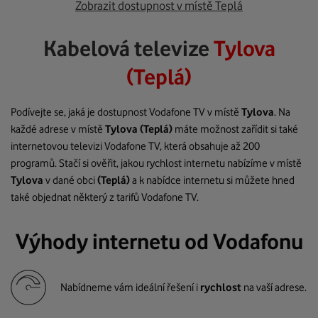
Zobrazit dostupnost v místě Teplá
Kabelová televize
Tylova
(Teplá)
Podívejte se, jaká je dostupnost Vodafone TV v místě
Tylova
. Na
každé adrese v místě
Tylova
(Teplá)
máte možnost zařídit si také
internetovou televizi Vodafone TV, která obsahuje až 200
programů. Stačí si ověřit, jakou rychlost internetu nabízíme v místě
Tylova
v dané obci
(Teplá)
a k nabídce internetu si můžete hned
také objednat některý z tarifů Vodafone TV.
Výhody internetu od Vodafonu
Nabídneme vám ideální řešení i
rychlost
na vaší adrese.