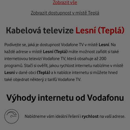
Zobrazit vše
Zobrazit dostupnost v místě Teplá
Kabelová televize
Lesní (Teplá)
Podívejte se, jaká je dostupnost Vodafone TV v místě
Lesní
. Na
každé adrese v místě
Lesní
(Teplá)
máte možnost zařídit si také
internetovou televizi Vodafone TV, která obsahuje až 200
programů. Stačí si ověřit, jakou rychlost internetu nabízíme v místě
Lesní
v dané obci
(Teplá)
a k nabídce internetu si můžete hned
také objednat některý z tarifů Vodafone TV.
Výhody internetu od Vodafonu
Nabídneme vám ideální řešení i
rychlost
na vaší adrese.