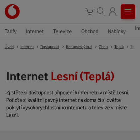
In
Tarify
Internet
Televize
Obchod
Nabídky
Úvod
Internet
Dostupnost
Karlovarský kraj
Cheb
Teplá
Teplá
Internet
Lesní (Teplá)
Zjistěte si dostupnost připojení k internetu v místě Lesní.
Pořiďte si kvalitní pevný internet na doma či si ověřte
pokrytí vysokorychlostního internetu a televize v místě
Lesní.