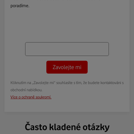
poradíme.
Zavolejte mi
Kliknutím na „Zavolejte mi“ souhlasíte s tím, že budete kontaktováni s
obchodní nabídkou.
Více o ochraně soukromí.
Často kladené otázky