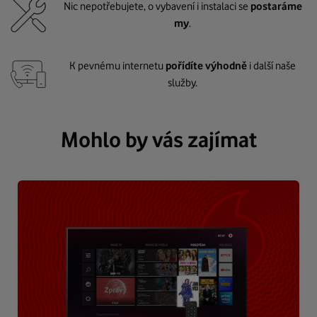
Nic nepotřebujete, o vybavení i instalaci se
postaráme
my
.
K pevnému internetu
pořídíte výhodně
i další naše
služby.
Mohlo by vás zajímat