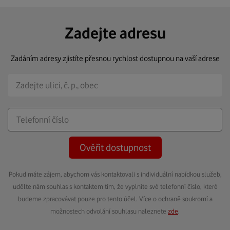
Zadejte adresu
Zadáním adresy zjistíte přesnou rychlost dostupnou na vaší adrese
Ověřit dostupnost
Pokud máte zájem, abychom vás kontaktovali s individuální nabídkou služeb,
udělte nám souhlas s kontaktem tím, že vyplníte své telefonní číslo, které
budeme zpracovávat pouze pro tento účel. Více o ochraně soukromí a
možnostech odvolání souhlasu naleznete
zde
.