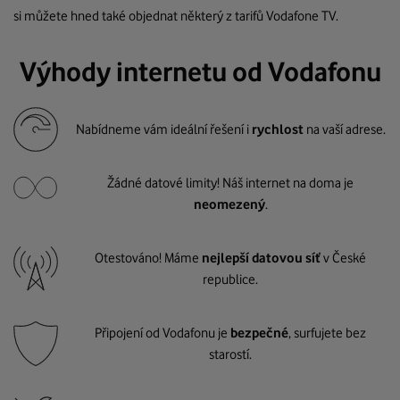
si můžete hned také objednat některý z tarifů Vodafone TV.
Výhody internetu od Vodafonu
Nabídneme vám ideální řešení i
rychlost
na vaší adrese.
Žádné datové limity! Náš internet na doma je
neomezený
.
Otestováno! Máme
nejlepší datovou síť
v České
republice.
Připojení od Vodafonu je
bezpečné
, surfujete bez
starostí.