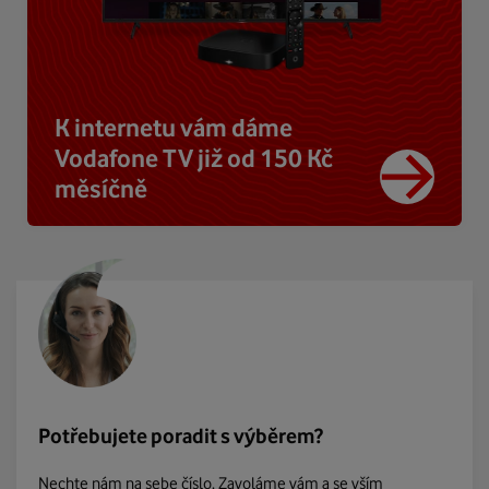
K internetu vám dáme
Vodafone TV již od 150 Kč
měsíčně
Potřebujete poradit s výběrem?
Nechte nám na sebe číslo. Zavoláme vám a se vším