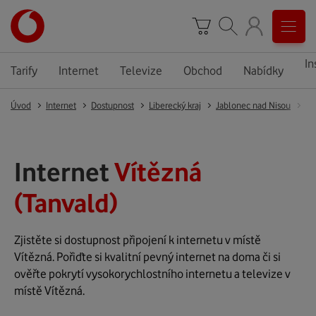
In
Tarify
Internet
Televize
Obchod
Nabídky
Úvod
Internet
Dostupnost
Liberecký kraj
Jablonec nad Nisou
Ta
Internet
Vítězná
(Tanvald)
Zjistěte si dostupnost připojení k internetu v místě
Vítězná. Pořiďte si kvalitní pevný internet na doma či si
ověřte pokrytí vysokorychlostního internetu a televize v
místě Vítězná.