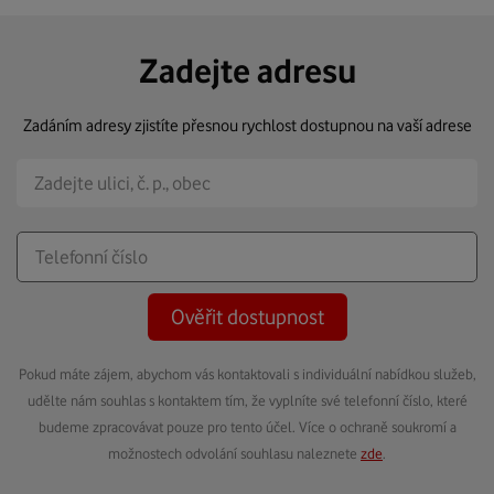
Zadejte adresu
Zadáním adresy zjistíte přesnou rychlost dostupnou na vaší adrese
Ověřit dostupnost
Pokud máte zájem, abychom vás kontaktovali s individuální nabídkou služeb,
udělte nám souhlas s kontaktem tím, že vyplníte své telefonní číslo, které
budeme zpracovávat pouze pro tento účel. Více o ochraně soukromí a
možnostech odvolání souhlasu naleznete
zde
.