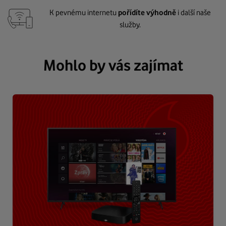
K pevnému internetu
pořídíte výhodně
i další naše
služby.
Mohlo by vás zajímat