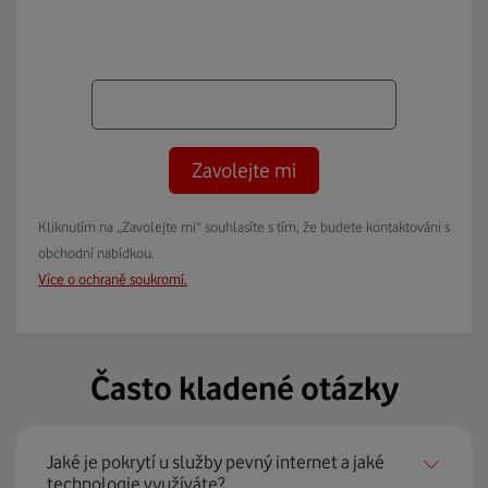
Zavolejte mi
Kliknutím na „Zavolejte mi“ souhlasíte s tím, že budete kontaktováni s
obchodní nabídkou.
Více o ochraně soukromí.
Často kladené otázky
Jaké je pokrytí u služby pevný internet a jaké
technologie využíváte?