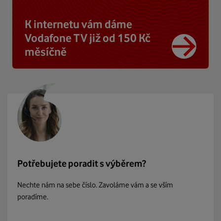
K internetu vám dáme
Vodafone TV již od 150 Kč
měsíčně
Potřebujete poradit s výběrem?
Nechte nám na sebe číslo. Zavoláme vám a se vším
poradíme.