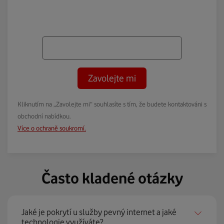
Zavolejte mi
Kliknutím na „Zavolejte mi“ souhlasíte s tím, že budete kontaktováni s
obchodní nabídkou.
Více o ochraně soukromí.
Často kladené otázky
Jaké je pokrytí u služby pevný internet a jaké
technologie využíváte?