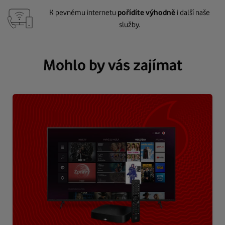
K pevnému internetu
pořídíte výhodně
i další naše
služby.
Mohlo by vás zajímat