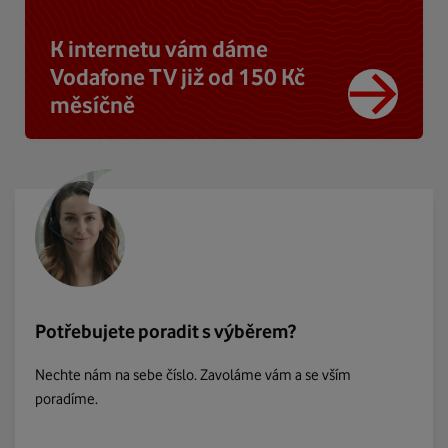
K internetu vám dáme
Vodafone TV již od 150 Kč
měsíčně
Potřebujete poradit s výběrem?
Nechte nám na sebe číslo. Zavoláme vám a se vším
poradíme.