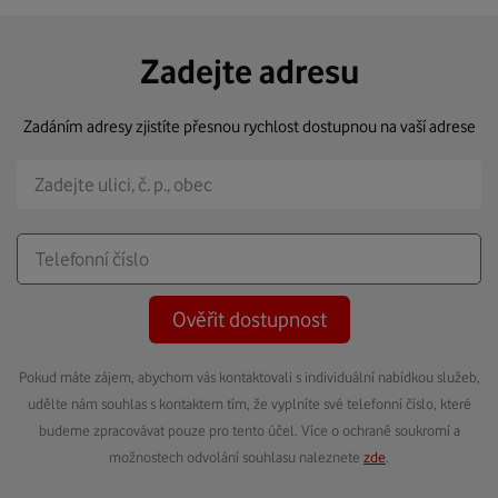
Zadejte adresu
Zadáním adresy zjistíte přesnou rychlost dostupnou na vaší adrese
Ověřit dostupnost
Pokud máte zájem, abychom vás kontaktovali s individuální nabídkou služeb,
udělte nám souhlas s kontaktem tím, že vyplníte své telefonní číslo, které
budeme zpracovávat pouze pro tento účel. Více o ochraně soukromí a
možnostech odvolání souhlasu naleznete
zde
.