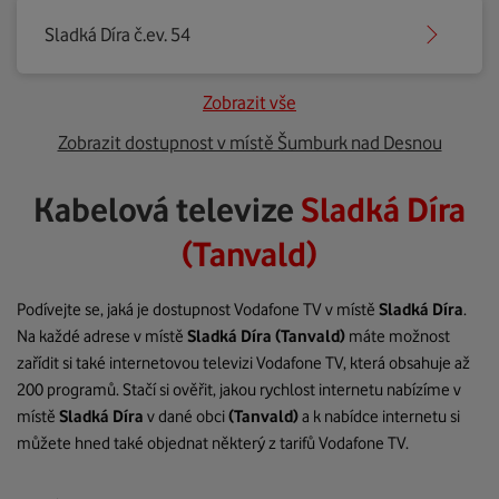
Sladká Díra č.ev. 54
Zobrazit vše
Zobrazit dostupnost v místě Šumburk nad Desnou
Kabelová televize
Sladká Díra
(Tanvald)
Podívejte se, jaká je dostupnost Vodafone TV v místě
Sladká Díra
.
Na každé adrese v místě
Sladká Díra
(Tanvald)
máte možnost
zařídit si také internetovou televizi Vodafone TV, která obsahuje až
200 programů. Stačí si ověřit, jakou rychlost internetu nabízíme v
místě
Sladká Díra
v dané obci
(Tanvald)
a k nabídce internetu si
můžete hned také objednat některý z tarifů Vodafone TV.