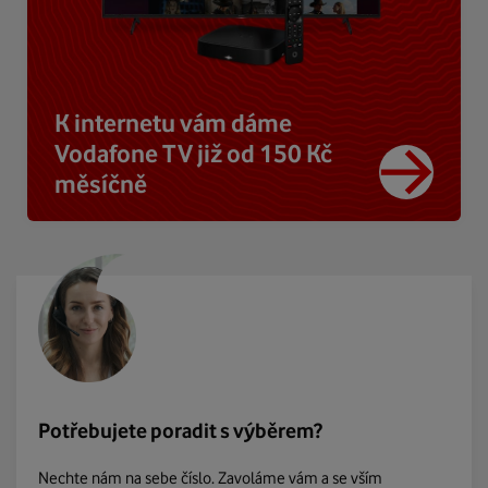
K internetu vám dáme
Vodafone TV již od 150 Kč
měsíčně
Potřebujete poradit s výběrem?
Nechte nám na sebe číslo. Zavoláme vám a se vším