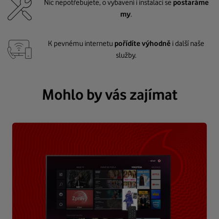
Nic nepotřebujete, o vybavení i instalaci se
postaráme
my
.
K pevnému internetu
pořídíte výhodně
i další naše
služby.
Mohlo by vás zajímat