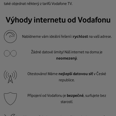
také objednat některý z tarifů Vodafone TV.
Výhody internetu od Vodafonu
Nabídneme vám ideální řešení i
rychlost
na vaší adrese.
Žádné datové limity! Náš internet na doma je
neomezený
.
Otestováno! Máme
nejlepší datovou síť
v České
republice.
Připojení od Vodafonu je
bezpečné
, surfujete bez
starostí.