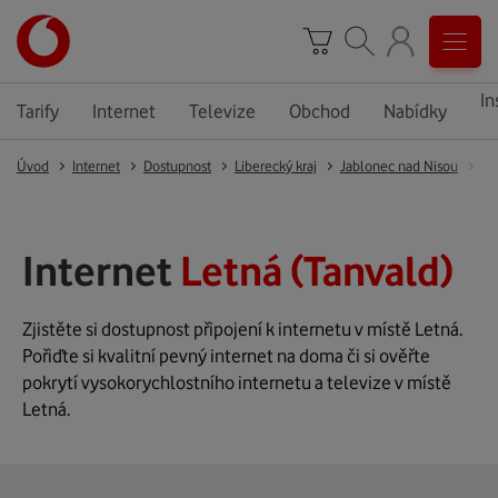
In
Tarify
Internet
Televize
Obchod
Nabídky
Úvod
Internet
Dostupnost
Liberecký kraj
Jablonec nad Nisou
Ta
Internet
Letná (Tanvald)
Zjistěte si dostupnost připojení k internetu v místě Letná.
Pořiďte si kvalitní pevný internet na doma či si ověřte
pokrytí vysokorychlostního internetu a televize v místě
Letná.