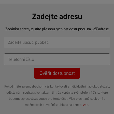
Zadejte adresu
Zadáním adresy zjistíte přesnou rychlost dostupnou na vaší adrese
Ověřit dostupnost
Pokud máte zájem, abychom vás kontaktovali s individuální nabídkou služeb,
udělte nám souhlas s kontaktem tím, že vyplníte své telefonní číslo, které
budeme zpracovávat pouze pro tento účel. Více o ochraně soukromí a
možnostech odvolání souhlasu naleznete
zde
.