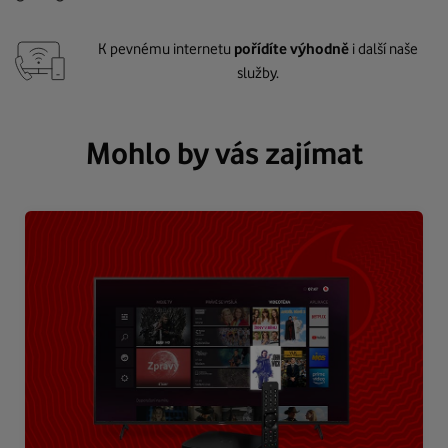
K pevnému internetu
pořídíte výhodně
i další naše
služby.
Mohlo by vás zajímat