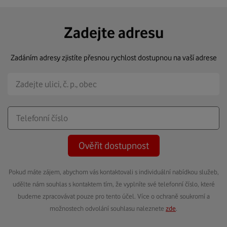
Zadejte adresu
Zadáním adresy zjistíte přesnou rychlost dostupnou na vaší adrese
Ověřit dostupnost
Pokud máte zájem, abychom vás kontaktovali s individuální nabídkou služeb,
udělte nám souhlas s kontaktem tím, že vyplníte své telefonní číslo, které
budeme zpracovávat pouze pro tento účel. Více o ochraně soukromí a
možnostech odvolání souhlasu naleznete
zde
.