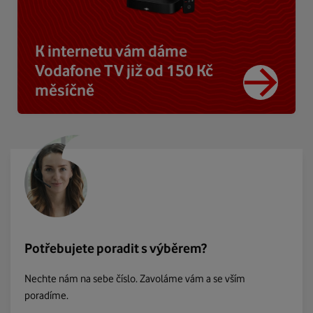
K internetu vám dáme
Vodafone TV již od 150 Kč
měsíčně
Potřebujete poradit s výběrem?
Nechte nám na sebe číslo. Zavoláme vám a se vším
poradíme.