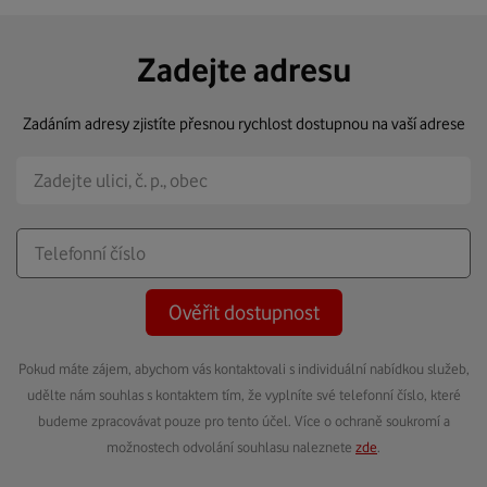
Zadejte adresu
Zadáním adresy zjistíte přesnou rychlost dostupnou na vaší adrese
Ověřit dostupnost
Pokud máte zájem, abychom vás kontaktovali s individuální nabídkou služeb,
udělte nám souhlas s kontaktem tím, že vyplníte své telefonní číslo, které
budeme zpracovávat pouze pro tento účel. Více o ochraně soukromí a
možnostech odvolání souhlasu naleznete
zde
.