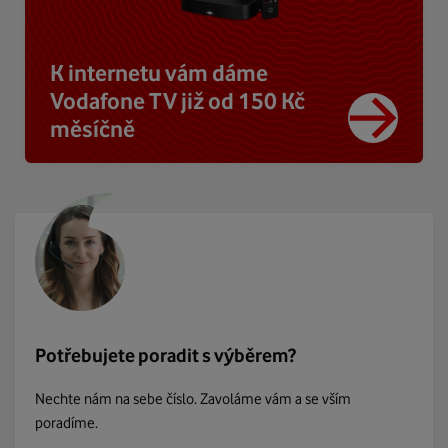
K internetu vám dáme
Vodafone TV již od 150 Kč
měsíčně
Potřebujete poradit s výběrem?
Nechte nám na sebe číslo. Zavoláme vám a se vším
poradíme.