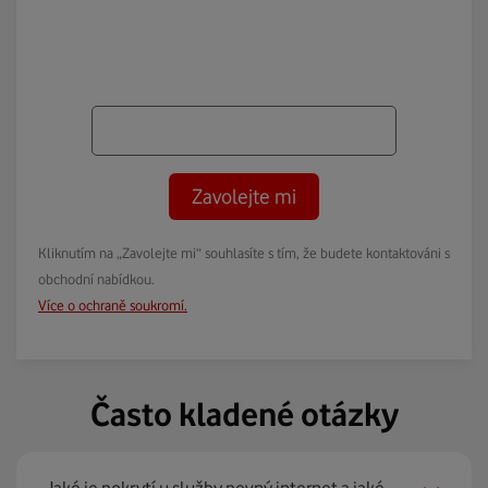
Zavolejte mi
Kliknutím na „Zavolejte mi“ souhlasíte s tím, že budete kontaktováni s
obchodní nabídkou.
Více o ochraně soukromí.
Často kladené otázky
Jaké je pokrytí u služby pevný internet a jaké