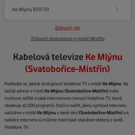
Ke Mlýnu 859/20
Zobrazit vše
Zobrazit dostupnost v místě Mistřín
Kabelová televize
Ke Mlýnu
(Svatobořice-Mistřín)
Podívejte se, jaká je dostupnost Vodafone TV v místě
Ke Mlýnu
. Na
každé adrese v místě
Ke Mlýnu
(Svatobořice-Mistřín)
máte
možnost zařídit si také internetovou televizi Vodafone TV, která
obsahuje až 200 programů. Stačí si ověřit, jakou rychlost internetu
nabízíme v místě
Ke Mlýnu
v dané obci
(Svatobořice-Mistřín)
a k
nabídce internetu si můžete hned také objednat některý z tarifů
Vodafone TV.