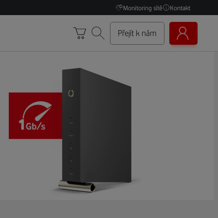
Monitoring sítě
Kontakt
Přejít k nám