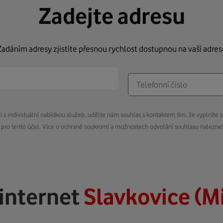
Zadejte adresu
Zadáním adresy zjistíte přesnou rychlost dostupnou na vaší adres
s individuální nabídkou služeb, udělte nám souhlas s kontaktem tím, že vyplníte s
pro tento účel. Více o ochraně soukromí a možnostech odvolání souhlasu nalezn
internet
Slavkovice (M