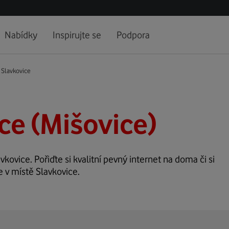
Nabídky
Inspirujte se
Podpora
Slavkovice
ce (Mišovice)
vkovice. Pořiďte si kvalitní pevný internet na doma či si
e v místě Slavkovice.