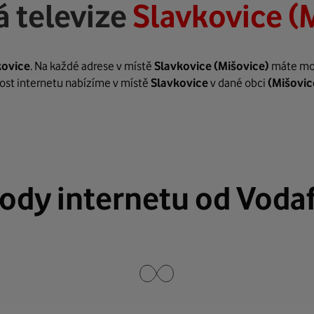
 televize
Slavkovice (
kovice
. Na každé adrese v místě
Slavkovice
(Mišovice)
máte možn
hlost internetu nabízíme v místě
Slavkovice
v dané obci
(Mišovic
ody internetu od Voda