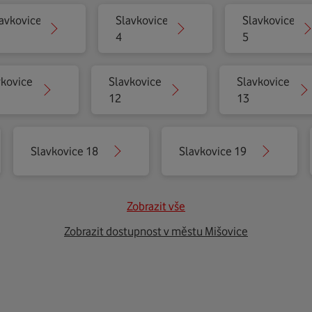
avkovice
Slavkovice
Slavkovice
4
5
vkovice
Slavkovice
Slavkovice
12
13
Slavkovice 18
Slavkovice 19
Zobrazit vše
Zobrazit dostupnost v městu Mišovice