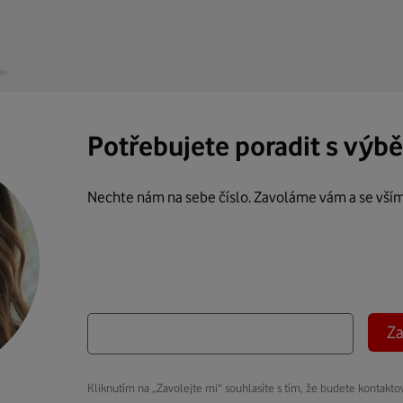
Potřebujete poradit s výb
Nechte nám na sebe číslo. Zavoláme vám a se vší
Za
Kliknutím na „Zavolejte mi“ souhlasíte s tím, že budete kontakto