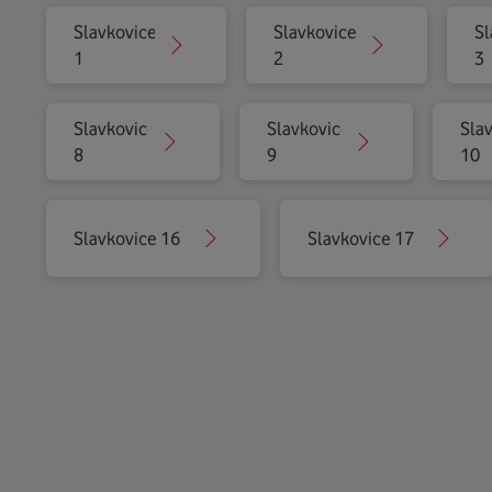
Slavkovice
Slavkovice
Sl
1
2
3
Slavkovice
Slavkovice
Sla
8
9
10
Slavkovice 16
Slavkovice 17