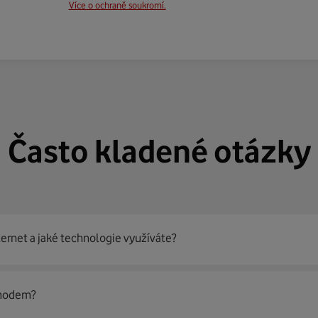
Více o ochraně soukromí.
Často kladené otázky
ternet a jaké technologie využíváte?
out
99 % českých domácností
prostřednictvím několika technol
 modem?
jít nejoptimálnější řešení na vaší adrese.