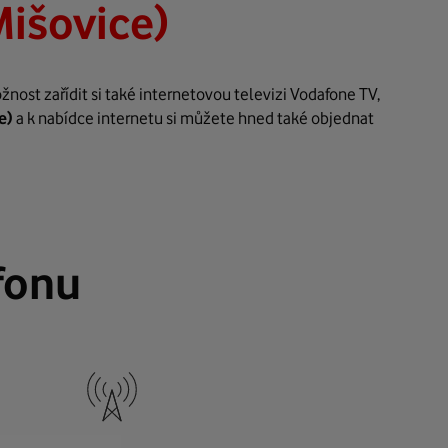
Mišovice)
ost zařídit si také internetovou televizi Vodafone TV,
e)
a k nabídce internetu si můžete hned také objednat
fonu