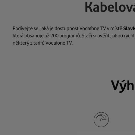
Kabelová
Podívejte se, jaká je dostupnost Vodafone TV v místě
Slav
která obsahuje až 200 programů. Stačí si ověřit, jakou ryc
některý z tarifů Vodafone TV.
Výh