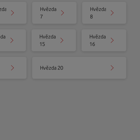
zda
Hvězda
Hvězda
7
8
zda
Hvězda
Hvězda
15
16
Hvězda 20