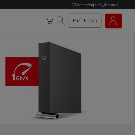
Monitoring sítě
Kontakt
Přejít k nám