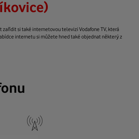
íkovice)
ařídit si také internetovou televizi Vodafone TV, která
abídce internetu si můžete hned také objednat některý z
fonu