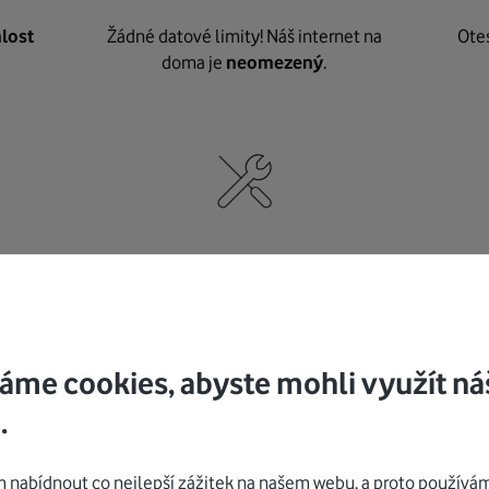
lost
Žádné datové limity! Náš internet na
Ote
doma je
neomezený
.
né
,
Nic nepotřebujete, o vybavení i instalaci
K pe
se
postaráme my
.
áme cookies, abyste mohli využít ná
.
Mohlo by vás zajímat
nabídnout co nejlepší zážitek na našem webu, a proto používám