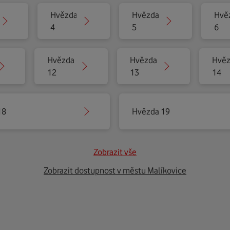
Hvězda
Hvězda
Hvě
4
5
6
Hvězda
Hvězda
Hvě
12
13
14
18
Hvězda 19
Zobrazit vše
Zobrazit dostupnost v městu Malíkovice