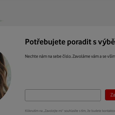
Potřebujete poradit s výb
Nechte nám na sebe číslo. Zavoláme vám a se vší
Za
Kliknutím na „Zavolejte mi“ souhlasíte s tím, že budete kontakto