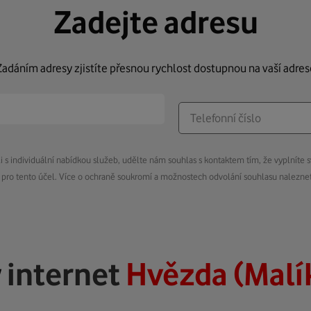
Zadejte adresu
Zadáním adresy zjistíte přesnou rychlost dostupnou na vaší adres
s individuální nabídkou služeb, udělte nám souhlas s kontaktem tím, že vyplníte s
pro tento účel. Více o ochraně soukromí a možnostech odvolání souhlasu nalezn
ý
internet
Hvězda (Malí