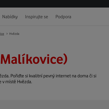
Nabídky
Inspirujte se
Podpora
ice
Hvězda
Malíkovice)
ězda. Pořiďte si kvalitní pevný internet na doma či si
e v místě Hvězda.