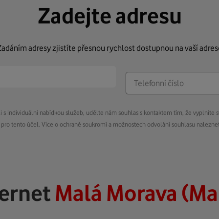
Zadejte adresu
Zadáním adresy zjistíte přesnou rychlost dostupnou na vaší adres
s individuální nabídkou služeb, udělte nám souhlas s kontaktem tím, že vyplníte s
pro tento účel. Více o ochraně soukromí a možnostech odvolání souhlasu nalezn
ternet
Malá Morava (Ma