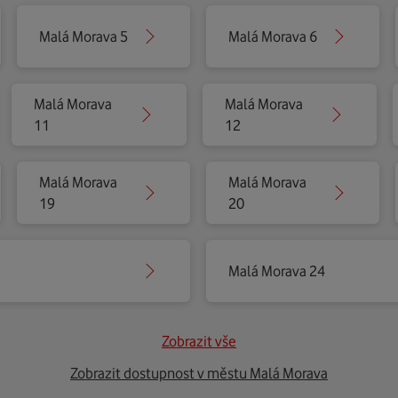
Malá Morava 5
Malá Morava 6
Malá Morava
Malá Morava
11
12
Malá Morava
Malá Morava
19
20
Malá Morava 24
Zobrazit vše
Zobrazit dostupnost v městu Malá Morava