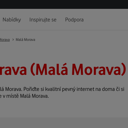
Nabídky
Inspirujte se
Podpora
Morava
Malá Morava
rava (Malá Morava)
lá Morava. Pořiďte si kvalitní pevný internet na doma či si
e v místě Malá Morava.