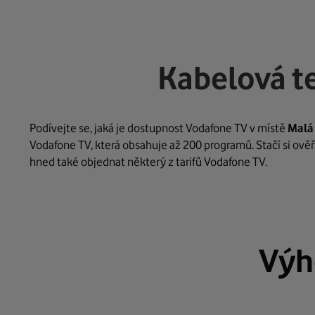
Kabelová t
Podívejte se, jaká je dostupnost Vodafone TV v místě
Malá
Vodafone TV, která obsahuje až 200 programů. Stačí si ověř
hned také objednat některý z tarifů Vodafone TV.
Výh