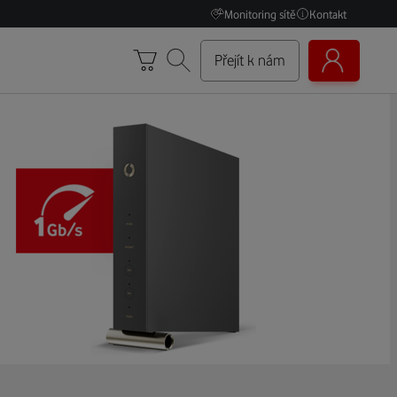
Monitoring sítě
Kontakt
Přejít k nám