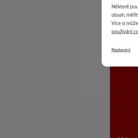
Některé jso
obsah, měřit
Více si může
používání c
Nastavení