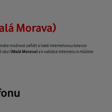
alá Morava)
máte možnost zařídit si také internetovou televizi
é obci
(Malá Morava)
a k nabídce internetu si můžete
fonu