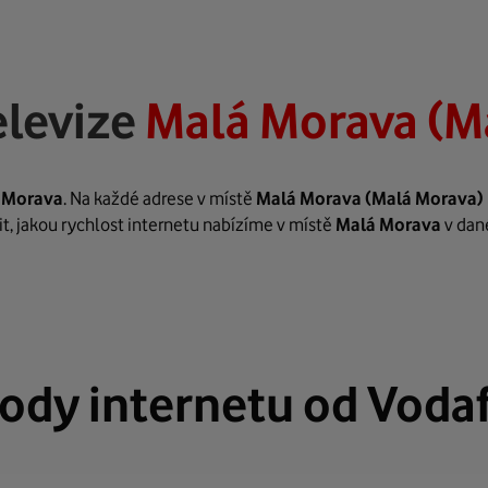
elevize
Malá Morava (M
 Morava
. Na každé adrese v místě
Malá Morava
(Malá Morava)
it, jakou rychlost internetu nabízíme v místě
Malá Morava
v dan
ody internetu od Voda