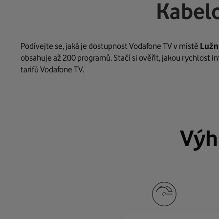
Kabelo
Podívejte se, jaká je dostupnost Vodafone TV v místě
Lužn
obsahuje až 200 programů. Stačí si ověřit, jakou rychlost 
tarifů Vodafone TV.
Výh