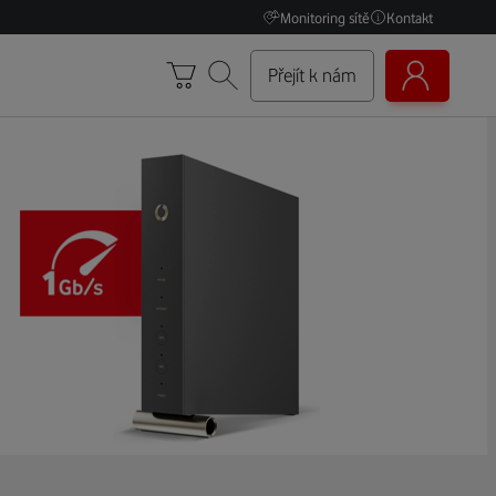
Monitoring sítě
Kontakt
Přejít k nám