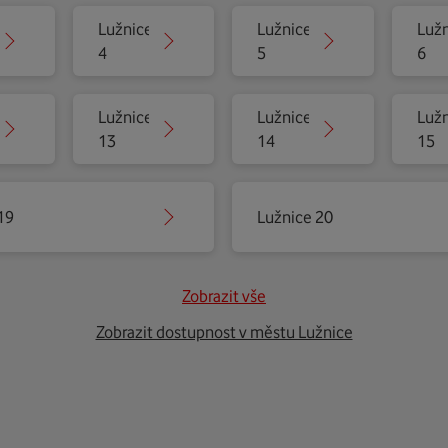
Lužnice
Lužnice
Lužn
4
5
6
Lužnice
Lužnice
Lužn
13
14
15
19
Lužnice 20
Zobrazit vše
Zobrazit dostupnost v městu Lužnice