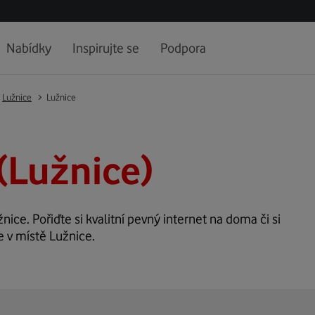
Nabídky
Inspirujte se
Podpora
Lužnice
Lužnice
(Lužnice)
nice. Pořiďte si kvalitní pevný internet na doma či si
e v místě Lužnice.