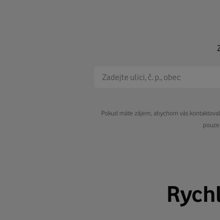
Pokud máte zájem, abychom vás kontaktovali 
pouze 
Rych