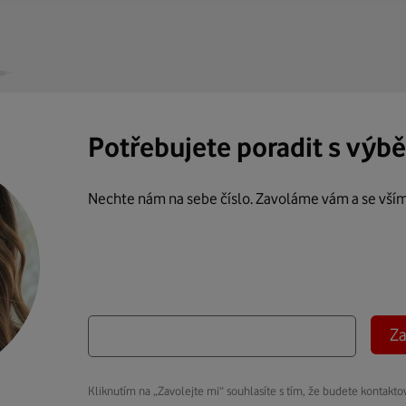
Potřebujete poradit s výb
Nechte nám na sebe číslo. Zavoláme vám a se vší
Za
Kliknutím na „Zavolejte mi“ souhlasíte s tím, že budete kontakto