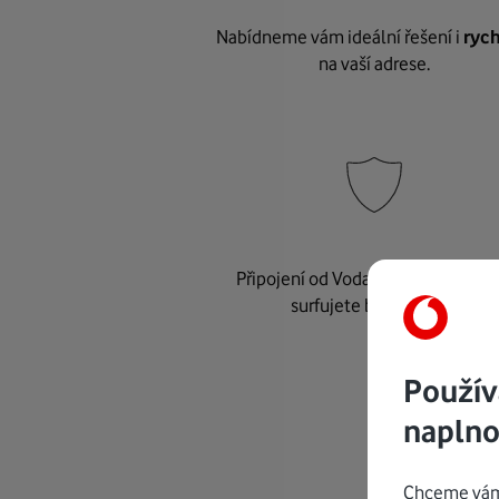
Nabídneme vám ideální řešení i
rych
na vaší adrese.
Připojení od Vodafonu je
bezpeč
surfujete bez starostí.
Použív
naplno
Chceme vám 