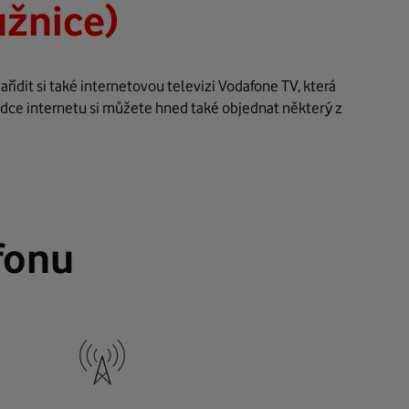
užnice)
ídit si také internetovou televizi Vodafone TV, která
ídce internetu si můžete hned také objednat některý z
fonu