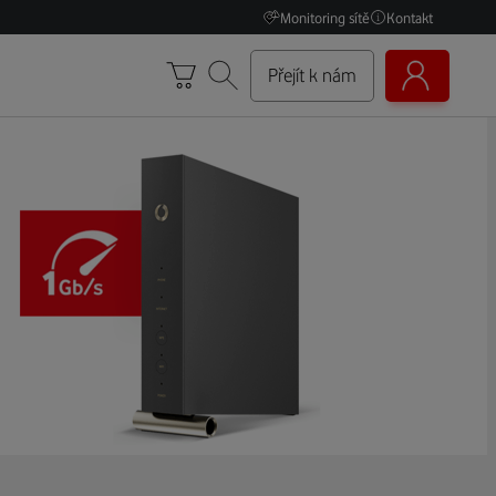
Monitoring sítě
Kontakt
Přejít k nám