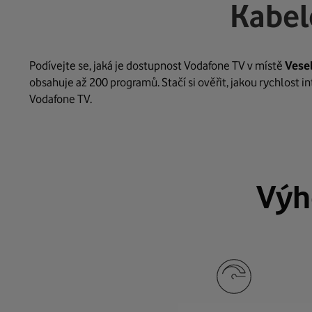
Kabel
Podívejte se, jaká je dostupnost Vodafone TV v místě
Vese
obsahuje až 200 programů. Stačí si ověřit, jakou rychlost 
Vodafone TV.
Výh