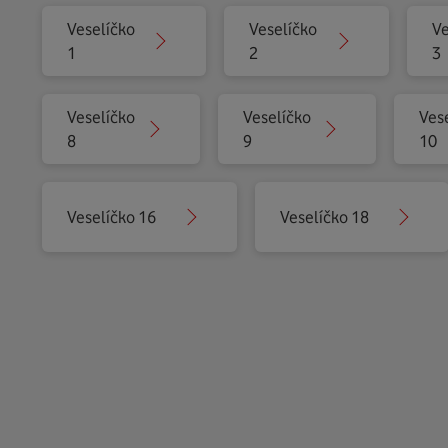
Veselíčko
Veselíčko
Ve
1
2
3
Veselíčko
Veselíčko
Ves
8
9
10
Veselíčko 16
Veselíčko 18