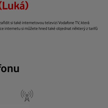
(Luká)
ídit si také internetovou televizi Vodafone TV, která
ce internetu si můžete hned také objednat některý z tarifů
fonu