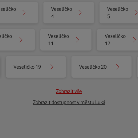
selíčko
Veselíčko
Veselíčko
4
5
elíčko
Veselíčko
Veselíčko
11
12
Veselíčko 19
Veselíčko 20
Zobrazit vše
Zobrazit dostupnost v městu Luká