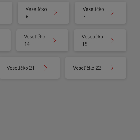
Veselíčko
Veselíčko
6
7
Veselíčko
Veselíčko
14
15
Veselíčko 21
Veselíčko 22