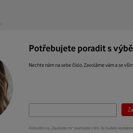
Potřebujete poradit s výb
Nechte nám na sebe číslo. Zavoláme vám a se vší
Za
Kliknutím na „Zavolejte mi“ souhlasíte s tím, že budete kontakto