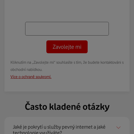
Zavolejte mi
Kliknutím na „Zavolejte mi“ souhlasíte s tím, že budete kontaktováni s
obchodní nabídkou.
Více o ochraně soukromí.
Často kladené otázky
Jaké je pokrytí u služby pevný internet a jaké
technologie využíváte?