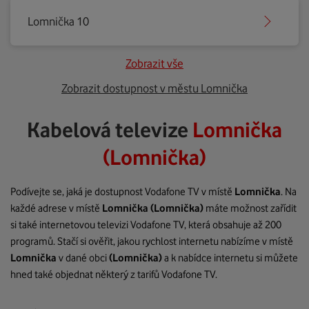
Lomnička 10
Zobrazit vše
Zobrazit dostupnost v městu Lomnička
Kabelová televize
Lomnička
(Lomnička)
Podívejte se, jaká je dostupnost Vodafone TV v místě
Lomnička
. Na
každé adrese v místě
Lomnička
(Lomnička)
máte možnost zařídit
si také internetovou televizi Vodafone TV, která obsahuje až 200
programů. Stačí si ověřit, jakou rychlost internetu nabízíme v místě
Lomnička
v dané obci
(Lomnička)
a k nabídce internetu si můžete
hned také objednat některý z tarifů Vodafone TV.