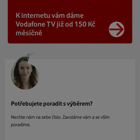
K internetu vám dáme
Vodafone TV již od 150 Kč
měsíčně
Potřebujete poradit s výběrem?
Nechte nám na sebe číslo. Zavoláme vám a se vším
poradíme.