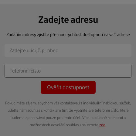
Zadejte adresu
Zadáním adresy zjistíte přesnou rychlost dostupnou na vaší adrese
Ověřit dostupnost
Pokud máte zájem, abychom vás kontaktovali s individuální nabídkou služeb,
udělte nám souhlas s kontaktem tím, že vyplníte své telefonní číslo, které
budeme zpracovávat pouze pro tento účel. Více o ochraně soukromí a
možnostech odvolání souhlasu naleznete
zde
.