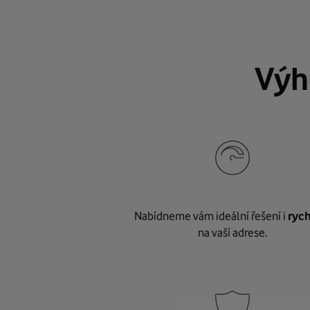
Výh
Nabídneme vám ideální řešení i
rych
na vaší adrese.