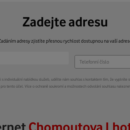
Zadejte adresu
Zadáním adresy zjistíte přesnou rychlost dostupnou na vaší adres
s individuální nabídkou služeb, udělte nám souhlas s kontaktem tím, že vyplníte s
pro tento účel. Více o ochraně soukromí a možnostech odvolání souhlasu nalezn
ernet
Chomoutova Lhota