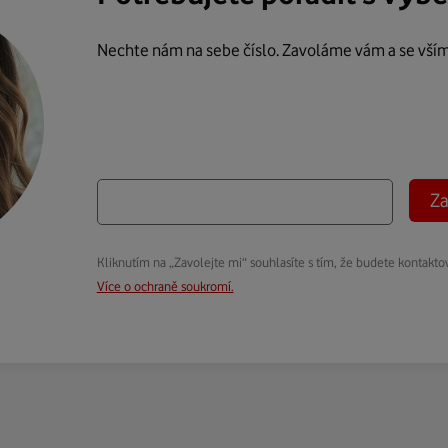
Nechte nám na sebe číslo. Zavoláme vám a se vší
Za
Kliknutím na „Zavolejte mi“ souhlasíte s tím, že budete kontakto
Více o ochraně soukromí.