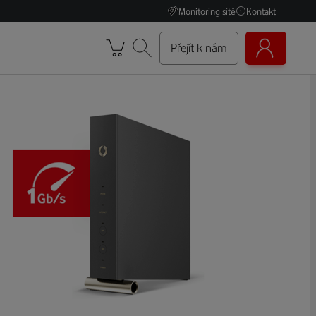
Monitoring sítě
Kontakt
Přejít k nám