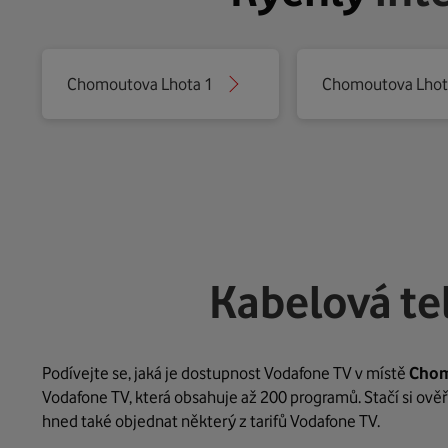
Chomoutova Lhota 1
Chomoutova Lhot
Kabelová te
Podívejte se, jaká je dostupnost Vodafone TV v místě
Chom
Vodafone TV, která obsahuje až 200 programů. Stačí si ověř
hned také objednat některý z tarifů Vodafone TV.